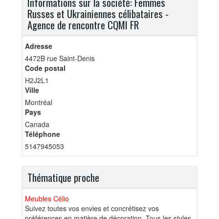
Informations sur la société: Femmes
Russes et Ukrainiennes célibataires -
Agence de rencontre CQMI FR
Adresse
4472B rue Saint-Denis
Code postal
H2J2L1
Ville
Montréal
Pays
Canada
Téléphone
5147945053
Thématique proche
Meubles Célio
Suivez toutes vos envies et concrétisez vos
préférences en matière de décoration. Tous les styles