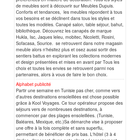
de meubles sont à découvrir sur Meubles Dupuis.
Conforts et tendances, les meubles répondent à tous
vos besoins et se déclinent dans tous les styles et
toutes les modèles. Canapé salon, table séjour, bahut,
bibliothèque. Découvrez les canapés de marque
Hukla, Isc, Jaques leleu, mobitec, Nicoletti, Rosini,
Sofacasa, Sourice. se retrouvent dans notre magasin
meuble alors n'hésitez plus et osez aussi sortir des
sentiers battus en explorant les collections modernes
et design présentées et mises en avant par Tous les
choix et toutes les envies se retrouvent parmi nos
partenaires, alors à vous de faire le bon choix.
Alphabet publicité
Partir une semaine en Tunisie pas cher, comme vers
d'autres destinations ensoleillées est chose possible
grâce à Kool Voyages. Ce tour opérateur propose des
séjours vers de nombreuses destinations, à
commencer par des plages ensoleillées. (Tunisie,
Baléares, Mexique, etc.)Sa démarche vise à proposer
une offre à la fois complète et sans superflu,
permettant de bénéficier de prix bas. L'hôtel (3 à 4