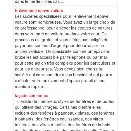
dans le meilleur des cas,...
Enlèvement épave voiture
Les sociétés spécialisées pour l’enlèvement épave
voiture sont nombreuses. Vous avez un large choix de
ce professionnel pour enlever les épaves de voitures
dans votre parc de voiture ou dans votre cour. Ce
processus est gratuit et vous n’êtes pas obligés de
payer une somme d’argent pour débarrasser un
ancien véhicule. Un spécialiste comme un épaviste
bruxelles est accessible par téléphone ou par mail
pour cette action très complexe pour les particuliers et
pour les entreprises. Vous devez bien choisir la
société qui correspondra à vos besoins et qui pourra
exécuter votre enlèvement d’épave gratuit d’une
manière rapide.
façade commerce
Il existe de nombreux styles de fenêtres et de portes
qui offrent des vitrages. Certaines d'entre elles
incluent des fenêtres à panneaux plates, des fenêtres
à battants, des fenêtres coulissantes, des vitres
teintées, des vitres à motifs, des fenêtres de la baie,
des fenêtres à la case et des portes de patio. Chacun