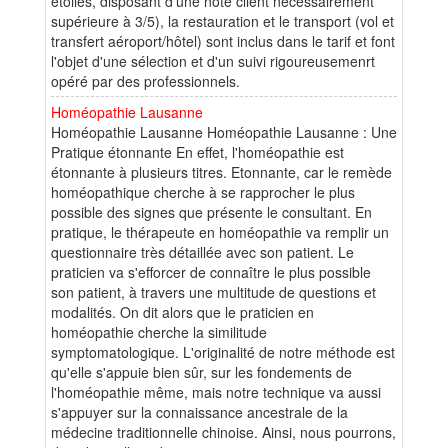
étoiles, disposant d'une note client nécessairement
supérieure à 3/5), la restauration et le transport (vol et
transfert aéroport/hôtel) sont inclus dans le tarif et font
l'objet d'une sélection et d'un suivi rigoureusemenrt
opéré par des professionnels.
Homéopathie Lausanne
Homéopathie Lausanne Homéopathie Lausanne : Une
Pratique étonnante En effet, l'homéopathie est
étonnante à plusieurs titres. Etonnante, car le remède
homéopathique cherche à se rapprocher le plus
possible des signes que présente le consultant. En
pratique, le thérapeute en homéopathie va remplir un
questionnaire très détaillée avec son patient. Le
praticien va s'efforcer de connaître le plus possible
son patient, à travers une multitude de questions et
modalités. On dit alors que le praticien en
homéopathie cherche la similitude
symptomatologique. L'originalité de notre méthode est
qu'elle s'appuie bien sûr, sur les fondements de
l'homéopathie même, mais notre technique va aussi
s'appuyer sur la connaissance ancestrale de la
médecine traditionnelle chinoise. Ainsi, nous pourrons,