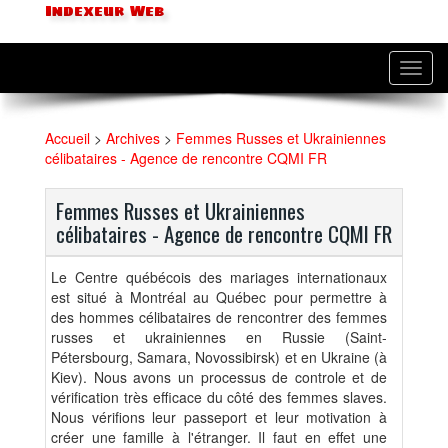
Indexeur Web
Toggl
navig
Accueil
>
Archives
>
Femmes Russes et Ukrainiennes
célibataires - Agence de rencontre CQMI FR
Femmes Russes et Ukrainiennes
célibataires - Agence de rencontre CQMI FR
Le Centre québécois des mariages internationaux
est situé à Montréal au Québec pour permettre à
des hommes célibataires de rencontrer des femmes
russes et ukrainiennes en Russie (Saint-
Pétersbourg, Samara, Novossibirsk) et en Ukraine (à
Kiev). Nous avons un processus de controle et de
vérification très efficace du côté des femmes slaves.
Nous vérifions leur passeport et leur motivation à
créer une famille à l'étranger. Il faut en effet une