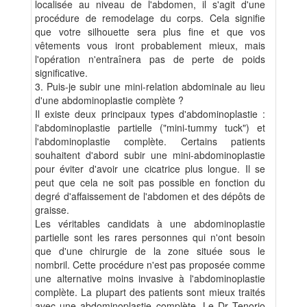
localisée au niveau de l'abdomen, il s'agit d'une
procédure de remodelage du corps. Cela signifie
que votre silhouette sera plus fine et que vos
vêtements vous iront probablement mieux, mais
l'opération n'entraînera pas de perte de poids
significative.
3. Puis-je subir une mini-relation abdominale au lieu
d'une abdominoplastie complète ?
Il existe deux principaux types d'abdominoplastie :
l'abdominoplastie partielle ("mini-tummy tuck") et
l'abdominoplastie complète. Certains patients
souhaitent d'abord subir une mini-abdominoplastie
pour éviter d'avoir une cicatrice plus longue. Il se
peut que cela ne soit pas possible en fonction du
degré d'affaissement de l'abdomen et des dépôts de
graisse.
Les véritables candidats à une abdominoplastie
partielle sont les rares personnes qui n'ont besoin
que d'une chirurgie de la zone située sous le
nombril. Cette procédure n'est pas proposée comme
une alternative moins invasive à l'abdominoplastie
complète. La plupart des patients sont mieux traités
avec une abdominoplastie complète. Le Dr Tenorio