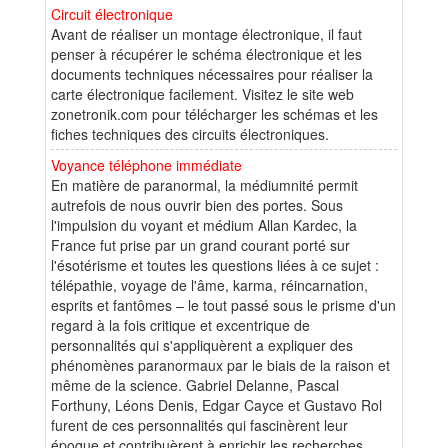
Circuit électronique
Avant de réaliser un montage électronique, il faut
penser à récupérer le schéma électronique et les
documents techniques nécessaires pour réaliser la
carte électronique facilement. Visitez le site web
zonetronik.com pour télécharger les schémas et les
fiches techniques des circuits électroniques.
Voyance téléphone immédiate
En matière de paranormal, la médiumnité permit
autrefois de nous ouvrir bien des portes. Sous
l'impulsion du voyant et médium Allan Kardec, la
France fut prise par un grand courant porté sur
l'ésotérisme et toutes les questions liées à ce sujet :
télépathie, voyage de l'âme, karma, réincarnation,
esprits et fantômes – le tout passé sous le prisme d'un
regard à la fois critique et excentrique de
personnalités qui s'appliquèrent a expliquer des
phénomènes paranormaux par le biais de la raison et
même de la science. Gabriel Delanne, Pascal
Forthuny, Léons Denis, Edgar Cayce et Gustavo Rol
furent de ces personnalités qui fascinèrent leur
époque et contribuèrent à enrichir les recherches