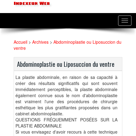
Indexeur Web
Toggl
navig
Accueil
>
Archives
>
Abdominoplastie ou Liposuccion du
ventre
Abdominoplastie ou Liposuccion du ventre
La plastie abdominale, en raison de sa capacité à
créer des résultats significatifs qui sont souvent
immédiatement perceptibles, la plastie abdominale
également connue sous le nom d'abdominoplastie
est vraiment l'une des procédures de chirurgie
esthétique les plus gratifiantes proposées dans un
cabinet abdominoplastie.
QUESTIONS FRÉQUEMMENT POSÉES SUR LA
PLASTIE ABDOMINALE
Si vous envisagez d'avoir recours à cette technique