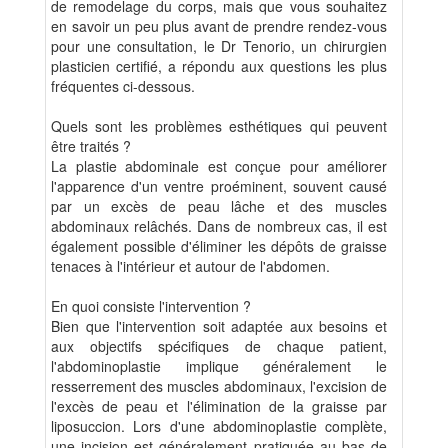
de remodelage du corps, mais que vous souhaitez
en savoir un peu plus avant de prendre rendez-vous
pour une consultation, le Dr Tenorio, un chirurgien
plasticien certifié, a répondu aux questions les plus
fréquentes ci-dessous.
Quels sont les problèmes esthétiques qui peuvent
être traités ?
La plastie abdominale est conçue pour améliorer
l'apparence d'un ventre proéminent, souvent causé
par un excès de peau lâche et des muscles
abdominaux relâchés. Dans de nombreux cas, il est
également possible d'éliminer les dépôts de graisse
tenaces à l'intérieur et autour de l'abdomen.
En quoi consiste l'intervention ?
Bien que l'intervention soit adaptée aux besoins et
aux objectifs spécifiques de chaque patient,
l'abdominoplastie implique généralement le
resserrement des muscles abdominaux, l'excision de
l'excès de peau et l'élimination de la graisse par
liposuccion. Lors d'une abdominoplastie complète,
une incision est généralement pratiquée au bas de