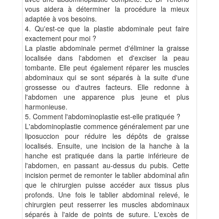
vous aidera à déterminer la procédure la mieux
adaptée à vos besoins.
4. Qu'est-ce que la plastie abdominale peut faire
exactement pour moi ?
La plastie abdominale permet d'éliminer la graisse
localisée dans l'abdomen et d'exciser la peau
tombante. Elle peut également réparer les muscles
abdominaux qui se sont séparés à la suite d'une
grossesse ou d'autres facteurs. Elle redonne à
l'abdomen une apparence plus jeune et plus
harmonieuse.
5. Comment l'abdominoplastie est-elle pratiquée ?
L'abdominoplastie commence généralement par une
liposuccion pour réduire les dépôts de graisse
localisés. Ensuite, une incision de la hanche à la
hanche est pratiquée dans la partie inférieure de
l'abdomen, en passant au-dessus du pubis. Cette
incision permet de remonter le tablier abdominal afin
que le chirurgien puisse accéder aux tissus plus
profonds. Une fois le tablier abdominal relevé, le
chirurgien peut resserrer les muscles abdominaux
séparés à l'aide de points de suture. L'excès de