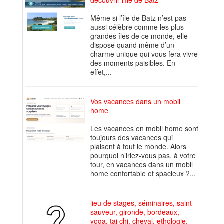
découvrir l'île de Batz
Même si l’île de Batz n’est pas
aussi célèbre comme les plus
grandes îles de ce monde, elle
dispose quand même d’un
charme unique qui vous fera vivre
des moments paisibles. En
effet,...
Vos vacances dans un mobil
home
Les vacances en mobil home sont
toujours des vacances qui
plaisent à tout le monde. Alors
pourquoi n’iriez-vous pas, à votre
tour, en vacances dans un mobil
home confortable et spacieux ?...
lieu de stages, séminaires, saint
sauveur, gironde, bordeaux,
yoga, tai chi, cheval, ethologie,