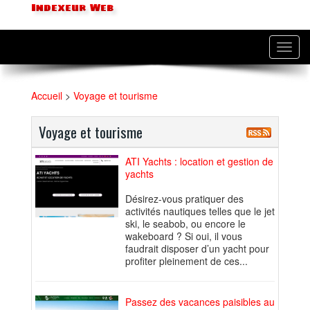
Indexeur Web
Toggl
navig
Accueil
>
Voyage et tourisme
Voyage et tourisme
ATI Yachts : location et gestion de
yachts
Désirez-vous pratiquer des
activités nautiques telles que le jet
ski, le seabob, ou encore le
wakeboard ? Si oui, il vous
faudrait disposer d’un yacht pour
profiter pleinement de ces...
Passez des vacances paisibles au