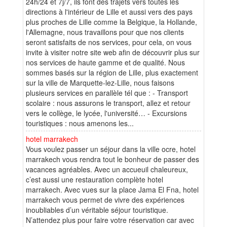
24h/24 et 7j/7, ils font des trajets vers toutes les
directions à l'intérieur de Lille et aussi vers des pays
plus proches de Lille comme la Belgique, la Hollande,
l'Allemagne, nous travaillons pour que nos clients
seront satisfaits de nos services, pour cela, on vous
invite à visiter notre site web afin de découvrir plus sur
nos services de haute gamme et de qualité. Nous
sommes basés sur la région de Lille, plus exactement
sur la ville de Marquette-lez-Lille, nous faisons
plusieurs services en parallèle tél que : - Transport
scolaire : nous assurons le transport, allez et retour
vers le collège, le lycée, l'université… - Excursions
touristiques : nous amenons les...
hotel marrakech
Vous voulez passer un séjour dans la ville ocre, hotel
marrakech vous rendra tout le bonheur de passer des
vacances agréables. Avec un accueuil chaleureux,
c’est aussi une restauration complète hotel
marrakech. Avec vues sur la place Jama El Fna, hotel
marrakech vous permet de vivre des expériences
inoubliables d’un véritable séjour touristique.
N’attendez plus pour faire votre réservation car avec