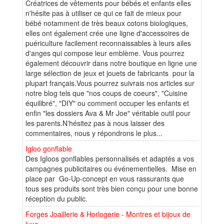
Créatrices de vêtements pour bébés et enfants elles
n'hésite pas à utiliser ce qui ce fait de mieux pour
bébé notamment de très beaux cotons biologiques,
elles ont également crée une ligne d'accessoires de
puériculture facilement reconnaissables à leurs ailes
d'anges qui compose leur emblème. Vous pourrez
également découvrir dans notre boutique en ligne une
large sélection de jeux et jouets de fabricants pour la
plupart français.Vous pourrez suivrais nos articles sur
notre blog tels que "nos coups de coeurs", "Cuisine
équilibré", "DIY" ou comment occuper les enfants et
enfin "les dossiers Ava & Mr Joe" véritable outil pour
les parents.N'hésitez pas à nous laisser des
commentaires, nous y répondrons le plus...
Igloo gonflable
Des Igloos gonflables personnalisés et adaptés a vos
campagnes publicitaires ou événementielles. Mise en
place par Go-Up-concept en vous rassurants que
tous ses produits sont très bien conçu pour une bonne
réception du public.
Forges Joaillerie & Horlogerie - Montres et bijoux de
luxe