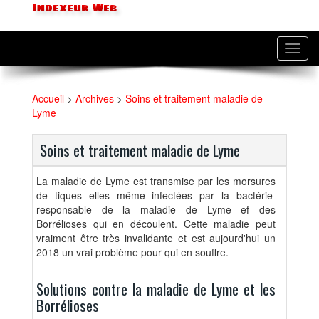
Indexeur Web
Toggl
navig
Accueil
>
Archives
>
Soins et traitement maladie de
Lyme
Soins et traitement maladie de Lyme
La maladie de Lyme est transmise par les morsures
de tiques elles même infectées par la bactérie
responsable de la maladie de Lyme ef des
Borrélioses qui en découlent. Cette maladie peut
vraiment être très invalidante et est aujourd'hui un
2018 un vrai problème pour qui en souffre.
Solutions contre la maladie de Lyme et les
Borrélioses