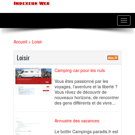
Indexeur Web
Toggl
navig
Accueil
>
Loisir
Loisir
Camping-car pour les nuls
Vous êtes passionné par les
voyages, l'aventure et la liberté ?
Vous rêvez de découvrir de
nouveaux horizons, de rencontrer
des gens différents et de vivre...
Annuaire des vacances
Le bottin Campings-paradis.fr est