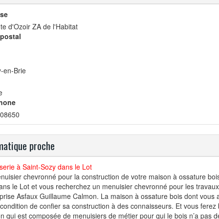
se
te d'Ozoir ZA de l'Habitat
postal
-en-Brie
e
hone
08650
atique proche
erie à Saint-Sozy dans le Lot
uisier chevronné pour la construction de votre maison à ossature boi
ans le Lot et vous recherchez un menuisier chevronné pour les travaux.
eprise Asfaux Guillaume Calmon. La maison à ossature bois dont vous ave
 condition de confier sa construction à des connaisseurs. Et vous ferez 
 qui est composée de menuisiers de métier pour qui le bois n’a pas de s