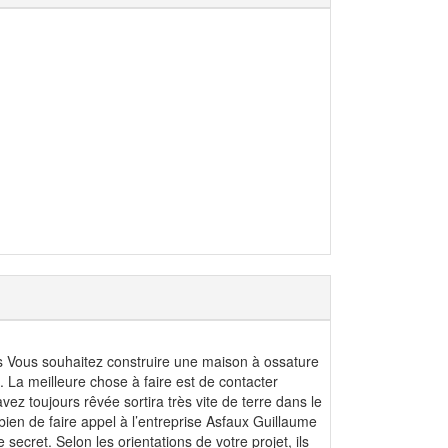
s Vous souhaitez construire une maison à ossature
 La meilleure chose à faire est de contacter
z toujours rêvée sortira très vite de terre dans le
bien de faire appel à l’entreprise Asfaux Guillaume
ecret. Selon les orientations de votre projet, ils