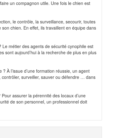
faire un compagnon utile. Une fois le chien est
ion, le contrôle, la surveillance, secourir, toutes
son chien. En effet, ils travaillent en équipe dans
 Le métier des agents de sécurité cynophile est
ées sont aujourd’hui à la recherche de plus en plus
 ? À l’issue d’une formation réussie, un agent
 contrôler, surveiller, sauver ou défendre … dans
Pour assurer la pérennité des locaux d’une
curité de son personnel, un professionnel doit