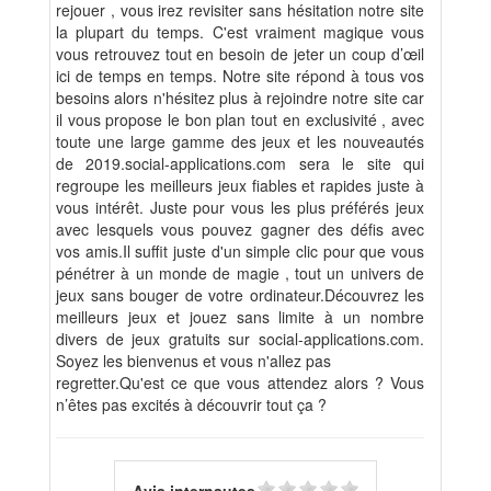
rejouer , vous irez revisiter sans hésitation notre site
la plupart du temps. C'est vraiment magique vous
vous retrouvez tout en besoin de jeter un coup d’œil
ici de temps en temps. Notre site répond à tous vos
besoins alors n'hésitez plus à rejoindre notre site car
il vous propose le bon plan tout en exclusivité , avec
toute une large gamme des jeux et les nouveautés
de 2019.social-applications.com sera le site qui
regroupe les meilleurs jeux fiables et rapides juste à
vous intérêt. Juste pour vous les plus préférés jeux
avec lesquels vous pouvez gagner des défis avec
vos amis.Il suffit juste d'un simple clic pour que vous
pénétrer à un monde de magie , tout un univers de
jeux sans bouger de votre ordinateur.Découvrez les
meilleurs jeux et jouez sans limite à un nombre
divers de jeux gratuits sur social-applications.com.
Soyez les bienvenus et vous n'allez pas
regretter.Qu'est ce que vous attendez alors ? Vous
n’êtes pas excités à découvrir tout ça ?
Avis internautes