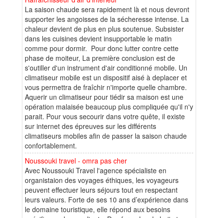
La saison chaude sera rapidement là et nous devront
supporter les angoisses de la sécheresse intense. La
chaleur devient de plus en plus soutenue. Subsister
dans les cuisines devient insupportable le matin
comme pour dormir. Pour donc lutter contre cette
phase de moiteur, La première conclusion est de
s'outiller d'un instrument d'air conditionné mobile. Un
climatiseur mobile est un dispositif aisé à deplacer et
vous permettra de fraîchir n'importe quelle chambre.
Aquerir un climatiseur pour tiédir sa maison est une
opération malaisée beaucoup plus compliquée qu'il n'y
parait. Pour vous secourir dans votre quête, il existe
sur internet des épreuves sur les différents
climatiseurs mobiles afin de passer la saison chaude
confortablement.
Noussouki travel - omra pas cher
Avec Noussouki Travel l'agence spécialiste en
organistaion des voyages éthiques, les voyageurs
peuvent effectuer leurs séjours tout en respectant
leurs valeurs. Forte de ses 10 ans d’expérience dans
le domaine touristique, elle répond aux besoins