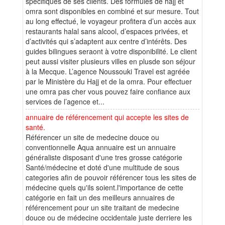
spécifiques de ses clients. Des formules de hajj et
omra sont disponibles en combiné et sur mesure. Tout
au long effectué, le voyageur profitera d’un accès aux
restaurants halal sans alcool, d’espaces privées, et
d’activités qui s’adaptent aux centre d’intérêts. Des
guides bilingues seraont à votre disponibilité. Le client
peut aussi visiter plusieurs villes en plusde son séjour
à la Mecque. L’agence Noussouki Travel est agréée
par le Ministère du Hajj et de la omra. Pour effectuer
une omra pas cher vous pouvez faire confiance aux
services de l’agence et...
annuaire de référencement qui accepte les sites de
santé.
Référencer un site de medecine douce ou
conventionnelle Aqua annuaire est un annuaire
généraliste disposant d'une tres grosse catégorie
Santé/médecine et doté d'une multitude de sous
categories afin de pouvoir référencer tous les sites de
médecine quels qu'ils soient.l'importance de cette
catégorie en fait un des meilleurs annuaires de
référencement pour un site traitant de medecine
douce ou de médecine occidentale juste derriere les