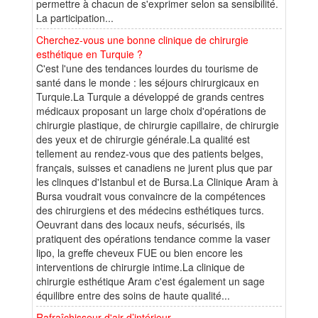
permettre à chacun de s'exprimer selon sa sensibilité.
La participation...
Cherchez-vous une bonne clinique de chirurgie
esthétique en Turquie ?
C'est l'une des tendances lourdes du tourisme de
santé dans le monde : les séjours chirurgicaux en
Turquie.La Turquie a développé de grands centres
médicaux proposant un large choix d'opérations de
chirurgie plastique, de chirurgie capillaire, de chirurgie
des yeux et de chirurgie générale.La qualité est
tellement au rendez-vous que des patients belges,
français, suisses et canadiens ne jurent plus que par
les clinques d'Istanbul et de Bursa.La Clinique Aram à
Bursa voudrait vous convaincre de la compétences
des chirurgiens et des médecins esthétiques turcs.
Oeuvrant dans des locaux neufs, sécurisés, ils
pratiquent des opérations tendance comme la vaser
lipo, la greffe cheveux FUE ou bien encore les
interventions de chirurgie intime.La clinique de
chirurgie esthétique Aram c'est également un sage
équilibre entre des soins de haute qualité...
Rafraîchisseur d'air d’intérieur