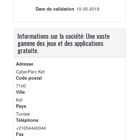
Date de validation
10-05-2019
Informations sur la société: Une vaste
gamme des jeux et des applications
gratuite.
Adresse
CyberParc Kef
Code postal
7100
Ville
Kef
Pays
Tunisie
Téléphone
+21654440044
Fax