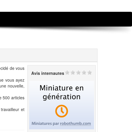
écidé de vous
Avis internautes
Que vous ayez
une nouvelle,
 500 articles
travailleur et