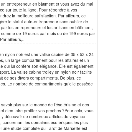
es un entrepreneur en bâtiment et vous avez du mal
ace sur toute la ligne. Pour répondre à vos
ndrez la meilleure satisfaction. Par ailleurs, ce
 gère le statut auto-entrepreneur sans oublier de
é par les entrepreneurs et les artisans en bâtiment,
une somme de 19 euros par mois ou de 199 euros par
ar ailleurs,...
en nylon noir est une valise cabine de 35 x 52 x 24
s, un large compartiment pour les affaires et un
ce qui lui confère son élégance. Elle est également
rt. La valise cabine trolley en nylon noir facilite
it de ses divers compartiments. De plus, ce
nnées. Le nombre de compartiments qu’elle possède
n savoir plus sur le monde de l'ésotérisme et des
et d'en faire profiter vos proches ?Pour cela, vous
ez y découvrir de nombreux articles de voyance
e, concernant les domaines ésotériques les plus
oi une étude complète du Tarot de Marseille est