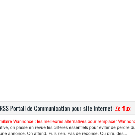
 RSS Portail de Communication pour site internet:
Ze flux
imilaire Wannonce : les meilleures alternatives pour remplacer Wannon
ative, on passe en revue les critères essentiels pour éviter de perdre du
une annonce. On attend. Puis rien. Pas de réponse. Ou pire, des...