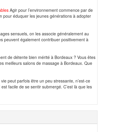
ables
Agir pour l’environnement commence par de
lin pour éduquer les jeunes générations à adopter
ges sensuels, on les associe généralement au
ques peuvent également contribuer positivement à
ent de détente bien mérité à Bordeaux ? Vous êtes
0 des meilleurs salons de massage à Bordeaux. Que
vie peut parfois être un peu stressante, n’est-ce
il est facile de se sentir submergé. C’est là que les