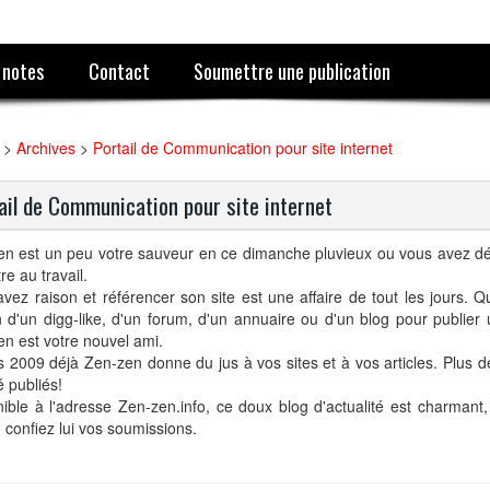
 notes
Contact
Soumettre une publication
>
Archives
>
Portail de Communication pour site internet
ail de Communication pour site internet
en est un peu votre sauveur en ce dimanche pluvieux ou vous avez d
re au travail.
vez raison et référencer son site est une affaire de tout les jours. 
 d'un digg-like, d'un forum, d'un annuaire ou d'un blog pour publier 
n est votre nouvel ami.
 2009 déjà Zen-zen donne du jus à vos sites et à vos articles. Plus de
é publiés!
ible à l'adresse Zen-zen.info, ce doux blog d'actualité est charmant, 
, confiez lui vos soumissions.