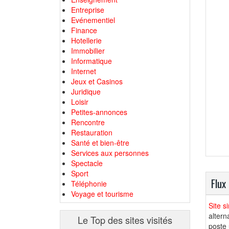
Entreprise
Evénementiel
Finance
Hotellerie
Immobilier
Informatique
Internet
Jeux et Casinos
Juridique
Loisir
Petites-annonces
Rencontre
Restauration
Santé et bien-être
Services aux personnes
Spectacle
Sport
Flux
Téléphonie
Voyage et tourisme
Site s
altern
Le Top des sites visités
poste 