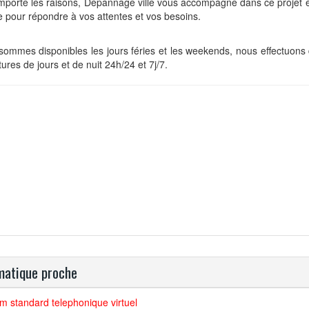
mporte les raisons, Dépannage ville vous accompagne dans ce projet e
 pour répondre à vos attentes et vos besoins.
ommes disponibles les jours féries et les weekends, nous effectuons 
tures de jours et de nuit 24h/24 et 7j/7.
atique proche
 standard telephonique virtuel