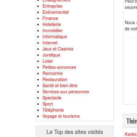
Peut i
Entreprise
oeuvre
Evénementiel
Finance
Nous s
Hotellerie
de voi
Immobilier
Informatique
Internet
Jeux et Casinos
Juridique
Loisir
Petites-annonces
Rencontre
Restauration
Santé et bien-être
Services aux personnes
Spectacle
Sport
Téléphonie
Voyage et tourisme
Thém
Le Top des sites visités
Kavkom