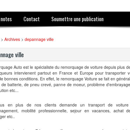
 notes
Contact
Soumettre une publication
>
Archives
>
depannage ville
nnage ville
uage Auto est le spécialiste du remorquage de voiture depuis plus d
queurs intervienent partout en France et Europe pour transporter v
e bonnes conditions. En effet, le remorquage Voiture se fait en généra
 de batterie, de pneu crevé, panne de moeur, problème d'embrayage
ution etc...
us en plus de nos clients demande un transport de voiture
agement, mobilité professionnelle, sejour en vacances, achat d
ger etc..