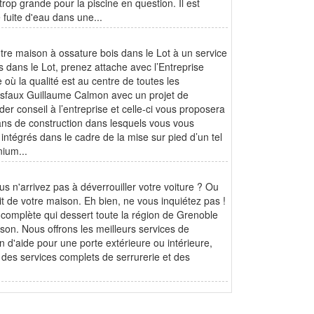
op grande pour la piscine en question. Il est
fuite d'eau dans une...
otre maison à ossature bois dans le Lot à un service
 dans le Lot, prenez attache avec l’Entreprise
où la qualité est au centre de toutes les
se Asfaux Guillaume Calmon avec un projet de
 conseil à l’entreprise et celle-ci vous proposera
lans de construction dans lesquels vous vous
intégrés dans le cadre de la mise sur pied d’un tel
nium...
s n'arrivez pas à déverrouiller votre voiture ? Ou
ait de votre maison. Eh bien, ne vous inquiétez pas !
complète qui dessert toute la région de Grenoble
on. Nous offrons les meilleurs services de
 d'aide pour une porte extérieure ou intérieure,
 des services complets de serrurerie et des