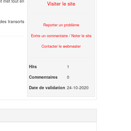
t met tout en
Visiter le site
des transorts
Reporter un problème
Ecrire un commentaire / Noter le site
Contacter le webmaster
Hits
1
Commentaires
0
Date de validation
24-10-2020