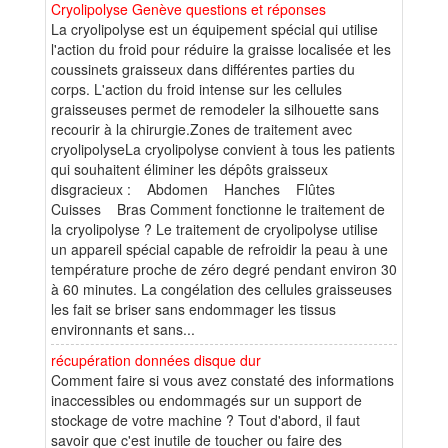
Cryolipolyse Genève questions et réponses
La cryolipolyse est un équipement spécial qui utilise
l'action du froid pour réduire la graisse localisée et les
coussinets graisseux dans différentes parties du
corps. L'action du froid intense sur les cellules
graisseuses permet de remodeler la silhouette sans
recourir à la chirurgie.Zones de traitement avec
cryolipolyseLa cryolipolyse convient à tous les patients
qui souhaitent éliminer les dépôts graisseux
disgracieux : Abdomen Hanches Flûtes
Cuisses Bras Comment fonctionne le traitement de
la cryolipolyse ? Le traitement de cryolipolyse utilise
un appareil spécial capable de refroidir la peau à une
température proche de zéro degré pendant environ 30
à 60 minutes. La congélation des cellules graisseuses
les fait se briser sans endommager les tissus
environnants et sans...
récupération données disque dur
Comment faire si vous avez constaté des informations
inaccessibles ou endommagés sur un support de
stockage de votre machine ? Tout d'abord, il faut
savoir que c'est inutile de toucher ou faire des