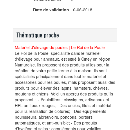
Date de validation
10-06-2018
Thématique proche
Matériel d'élevage de poules | Le Roi de la Poule
Le Roi de la Poule, spécialiste dans le matériel
d'élevage pour animaux, est situé à Ciney en région
Namuroise. Ils proposent des produits utiles pour la
création de votre petite ferme à la maison. Ils sont
spécialisés principalement dans tout le matériel et
accessoires pour les poules, mais proposent aussi des
produits pour élever des lapins, hamsters, chèvres,
moutons et chiens. Voici un aperçu des produits qu'ils
proposent : - Poulailliers : classiques, artisanaux et
HPL anti poux rouges; - Des enclos, filets et matérial
pour la réalisation de clôtures; - Des équipements :
nourisseurs, abreuvoirs, pondoirs, portiers
automatiques, et anti-nuisible; - Des produits
d'hygiène et soins : compléments pour volailles,