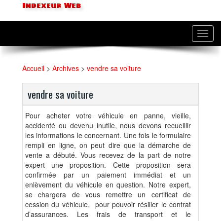
Indexeur Web
Toggl
navig
Accueil
>
Archives
>
vendre sa voiture
vendre sa voiture
Pour acheter votre véhicule en panne, vieille,
accidenté ou devenu inutile, nous devons recueillir
les informations le concernant. Une fois le formulaire
rempli en ligne, on peut dire que la démarche de
vente a débuté. Vous recevez de la part de notre
expert une proposition. Cette proposition sera
confirmée par un paiement immédiat et un
enlèvement du véhicule en question. Notre expert,
se chargera de vous remettre un certificat de
cession du véhicule, pour pouvoir résilier le contrat
d’assurances. Les frais de transport et le