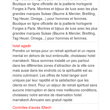
Boutique en ligne officielle de la joaillerie horlogerie
Forges à Paris. Montres et bijoux de luxe avec les plus
grandes marques Suisse (Baume & Mercier, Breitling,
Tag Heuer, Omega...) pour hommes et femmes.
Boutique en ligne officielle de la joaillerie horlogerie
Forges à Paris. Montres et bijoux de luxe avec les plus
grandes marques Suisse (Baume & Mercier, Breitling,
Tag Heuer, Omega...) pour hommes et femmes.
hotel agadir
Prendre un temps pour un retrait spirituel et un repos
mental en dehors de tout embrouille, choisissez hotel
marrakech. Nous sommes installé un peu partout
dans les différentes zones d’attraction de la ville ocre
mais aussi dans les endroits où la spiritualité est au
moins culminant. Les offres de hotel tanger sont
uniques par leur rapidité et la satisfaction que les
clients en tirent. Pour un séjour de retrait spirituel sans
aucune interruption et dans mes meilleures conditions,
choisissez notre service de réservation hotel
marrakech.Annuaire seo gratuit rapide
Contrôles d'accès IDtech