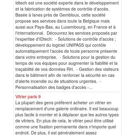
Idtech est une société experte dans le développement
et la fabrication de systèmes de contrôle d'accès.
Basée à Isnes près de Gembloux, cette société
propose ses services dans toute la Belgique mais
aussi aux Pays-Bas, au Luxembourg, en France et à
l'internationnal. Découvrez les services proposés par
l'expertise d'IDtech: - Solutions de contrôle d'accès ;
développement du logiciel UNIPASS qui contôle
automatiquement l'accès de toute personne présente
dans votre entreprise. - Solutions pour la gestion du
temps de vos équipes pour augmenter la fiabilité et la
traçabilité de vos données RH. - Gestion des visiteurs
dans le bâtiment afin de renforcer la sécurité en cas
d'alerte incendie ou de situations urgentes. -
Personnalisation des badges d'accès -...
Vitrier paris 9
La plupart des gens préfèrent acheter un vitrier en
remplacement d'une galerie ordinaire. Il est beaucoup
plus facile à monter et à déplacer que les autres types
de vitriers. En plus de cela, le vitrier peut être utilisé
comme une fixation permanente dans n'importe quel
endroit. De plus, il est généralement assez