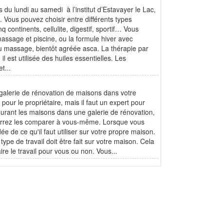
 du lundi au samedi à l’institut d’Estavayer le Lac,
. Vous pouvez choisir entre différents types
ontinents, cellulite, digestif, sportif… Vous
assage et piscine, ou la formule hiver avec
u massage, bientôt agréée asca. La thérapie par
 est utilisée des huiles essentielles. Les
t...
 galerie de rénovation de maisons dans votre
our le propriétaire, mais il faut un expert pour
urant les maisons dans une galerie de rénovation,
pourrez les comparer à vous-même. Lorsque vous
e de ce qu'il faut utiliser sur votre propre maison.
ype de travail doit être fait sur votre maison. Cela
re le travail pour vous ou non. Vous...