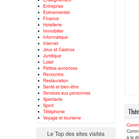
Entreprise
Evénementiel
Finance
Hotellerie
Immobilier
Informatique
Internet
Jeux et Casinos
Juridique
Loisir
Petites-annonces
Rencontre
Restauration
Santé et bien-être
Services aux personnes
Spectacle
Sport
Thém
Téléphonie
Voyage et tourisme
Comme
Commen
Le Top des sites visités
à la d