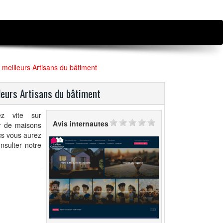
 meilleurs Artisans du bâtiment
leurs Artisans du bâtiment
ez vite sur
Avis internautes
ur de maisons
ics vous aurez
nsulter notre