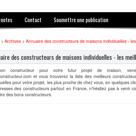
 notes
Contact
Soumettre une publication
>
Archives
>
Annuaire des constructeurs de maisons individuelles - les
aire des constructeurs de maisons individuelles - les meil
on constructeur pour votre futur projet de maison, ven
onstructeur.com et vous trouverez la liste des meilleurs constructe
duelles pour votre projet, les plus proche de chez vous, en quelques cl
resses des constructeurs partout en France, n'hésitez pas à venir co
re des bons constructeurs.