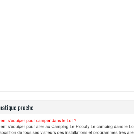
atique proche
nt s’équiper pour camper dans le Lot ?
t s’équiper pour aller au Camping Le Picouty Le camping dans le Lot 
isposition de tous ses visiteurs des installations et programmes très a