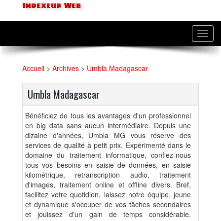
Indexeur Web
Toggl
navig
Accueil
>
Archives
>
Umbla Madagascar
Umbla Madagascar
Bénéficiez de tous les avantages d'un professionnel
en big data sans aucun intermédiaire. Depuis une
dizaine d'années, Umbla MG vous réserve des
services de qualité à petit prix. Expérimenté dans le
domaine du traitement informatique, confiez-nous
tous vos besoins en saisie de données, en saisie
kilométrique, retranscription audio, traitement
d'images, traitement online et offline divers. Bref,
facilitez votre quotidien, laissez notre équipe, jeune
et dynamique s'occuper de vos tâches secondaires
et jouissez d'un gain de temps considérable.