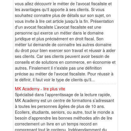
vous allez découvrir le métier de l'avocat fiscaliste et
les avantages qu'il apporte à ses clients. Si vous
souhaitez connaitre plus de détails sur son sujet, on
vous invite à lire cet article jusqu'à la fin. Présentation
d'un avocat fiscaliste L’avocat fiscaliste est une
personne qui exerce un métier dans le domaine
juridique et plus précisément en droit fiscal. Son
métier lui demande de connaitre les autres domaine
du droit pour bien exercer son travail et réussir à aider
ses clients. Car ses clients peuvent avoir besoin de
conseils et de solutions en commerce, en économie et
autres. Finalement il n'existe pas une définition
précise au métier de l'avocat fiscaliste. Pour réussir à
le définir, il faut voir le type de clients qu'il...
MK Academy - lire plus vite
Spécialisé dans l’apprentissage de la lecture rapide,
MK Academy est un centre de formations s’adressant
à toutes les personnes âgées de plus de 10 ans.
Ecoliers, étudiants, seniors, ou autre, tout le monde a
besoin d’apprendre les bonnes méthodes afin de lire
correctement un livre en un temps record en
comprenant tout le contenu. Indépendamment du