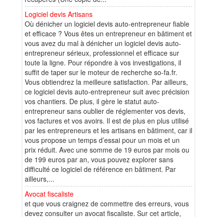
Logiciel devis Artisans
Où dénicher un logiciel devis auto-entrepreneur fiable
et efficace ? Vous êtes un entrepreneur en bâtiment et
vous avez du mal à dénicher un logiciel devis auto-
entrepreneur sérieux, professionnel et efficace sur
toute la ligne. Pour répondre à vos investigations, il
suffit de taper sur le moteur de recherche so-fa.fr.
Vous obtiendrez la meilleure satisfaction. Par ailleurs,
ce logiciel devis auto-entrepreneur suit avec précision
vos chantiers. De plus, il gère le statut auto-
entrepreneur sans oublier de réglementer vos devis,
vos factures et vos avoirs. Il est de plus en plus utilisé
par les entrepreneurs et les artisans en bâtiment, car il
vous propose un temps d’essai pour un mois et un
prix réduit. Avec une somme de 19 euros par mois ou
de 199 euros par an, vous pouvez explorer sans
difficulté ce logiciel de référence en bâtiment. Par
ailleurs,...
Avocat fiscaliste
et que vous craignez de commettre des erreurs, vous
devez consulter un avocat fiscaliste. Sur cet article,