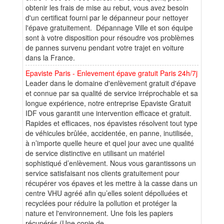
obtenir les frais de mise au rebut, vous avez besoin
d'un certificat fourni par le dépanneur pour nettoyer
l'épave gratuitement. Dépannage Ville et son équipe
sont à votre disposition pour résoudre vos problèmes
de pannes survenu pendant votre trajet en voiture
dans la France.
Epaviste Paris - Enlevement épave gratuit Paris 24h/7j
Leader dans le domaine d'enlèvement gratuit d'épave
et connue par sa qualité de service irréprochable et sa
longue expérience, notre entreprise Epaviste Gratuit
IDF vous garantit une intervention efficace et gratuit.
Rapides et efficaces, nos épavistes résolvent tout type
de véhicules brûlée, accidentée, en panne, inutilisée,
à n’importe quelle heure et quel jour avec une qualité
de service distinctive en utilisant un matériel
sophistiqué d’enlèvement. Nous vous garantissons un
service satisfaisant nos clients gratuitement pour
récupérer vos épaves et les mettre à la casse dans un
centre VHU agréé afin qu’elles soient dépolluées et
recyclées pour réduire la pollution et protéger la
nature et l'environnement. Une fois les papiers
récupérés (Une copie de...