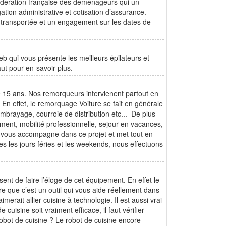
Fédération française des déménageurs qui un
gation administrative et cotisation d’assurance.
transportée et un engagement sur les dates de
b qui vous présente les meilleurs épilateurs et
aut pour en-savoir plus.
 15 ans. Nos remorqueurs intervienent partout en
En effet, le remorquage Voiture se fait en générale
brayage, courroie de distribution etc... De plus
ent, mobilité professionnelle, sejour en vacances,
le vous accompagne dans ce projet et met tout en
 les jours féries et les weekends, nous effectuons
nt de faire l’éloge de cet équipement. En effet le
re que c’est un outil qui vous aide réellement dans
erait allier cuisine à technologie. Il est aussi vrai
uisine soit vraiment efficace, il faut vérifier
 robot de cuisine ? Le robot de cuisine encore