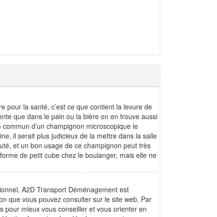
e pour la santé, c’est ce que contient la levure de
ente que dans le pain ou la bière on en trouve aussi
e nom commun d’un champignon microscopique le
, il serait plus judicieux de la mettre dans la salle
beauté, et un bon usage de ce champignon peut très
forme de petit cube chez le boulanger, mais elle ne
ssionnel, A2D Transport Déménagement est
ition que vous pouvez consulter sur le site web. Par
s pour mieux vous conseiller et vous orienter en