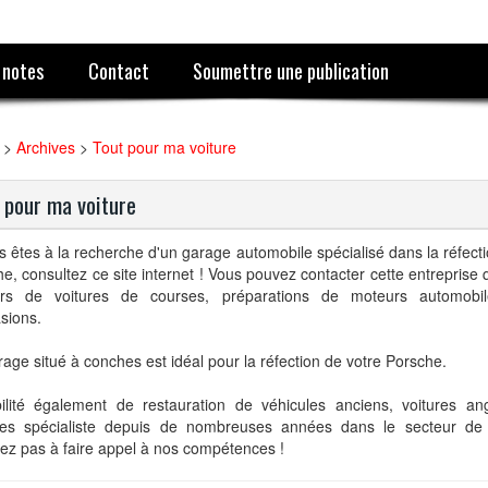
 notes
Contact
Soumettre une publication
>
Archives
>
Tout pour ma voiture
 pour ma voiture
s êtes à la recherche d'un garage automobile spécialisé dans la réfect
e, consultez ce site internet ! Vous pouvez contacter cette entreprise 
rs de voitures de courses, préparations de moteurs automobi
sions.
age situé à conches est idéal pour la réfection de votre Porsche.
bilité également de restauration de véhicules anciens, voitures an
s spécialiste depuis de nombreuses années dans le secteur de l
ez pas à faire appel à nos compétences !