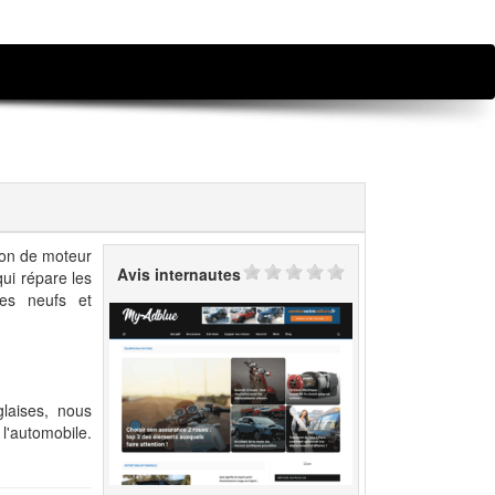
ion de moteur
Avis internautes
qui répare les
les neufs et
glaises, nous
'automobile.