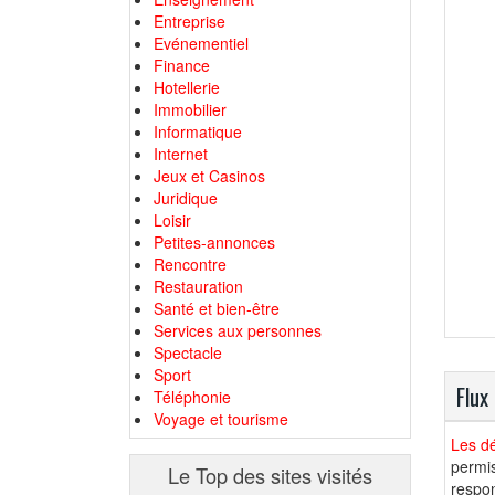
Entreprise
Evénementiel
Finance
Hotellerie
Immobilier
Informatique
Internet
Jeux et Casinos
Juridique
Loisir
Petites-annonces
Rencontre
Restauration
Santé et bien-être
Services aux personnes
Spectacle
Sport
Flux
Téléphonie
Voyage et tourisme
Les dé
permis
Le Top des sites visités
respon