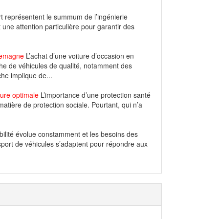
t représentent le summum de l’ingénierie
une attention particulière pour garantir des
llemagne
L’achat d’une voiture d’occasion en
che de véhicules de qualité, notamment des
e implique de...
ure optimale
L’importance d’une protection santé
tière de protection sociale. Pourtant, qui n’a
ilité évolue constamment et les besoins des
sport de véhicules s’adaptent pour répondre aux