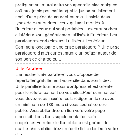
pratiquement mural entre vos appareils électroniques
coûteux (mais peu coûteux) et le jus potentiellement
nocif d'une prise de courant murale. Il existe deux
types de parafoudres : ceux qui sont montés à
l'intérieur et ceux qui sont portables. Les parafoudres
d'intérieur sont généralement utilisés à l'intérieur. Les
parafoudres portables sont utilisés à l'extérieur.
Comment fonctionne une prise parafoudre ? Une prise
parafoudre d'intérieur est muni d'un boîtier autour de
son port de charge ou...
Univ-Parallele
L'annuaire "univ-parallele" vous propose de
répertorier gratuitement votre site dans son index.
Univ-parallele tourne sous wordpress et est orienté
pour le référencement de vos sites.Pour commencer
vous devez vous inscrire, puis rédiger un texte avec
un minimum de 180 mots si vous souhaitez être
publié. Vous obtiendrez un lien vers votre page
d'accueil. Tous liens supplementaires sera
supprimés.En retour le lien obtenu est garanti de
qualité. Vous obtiendrez un réelle fiche dédiée à votre
site.