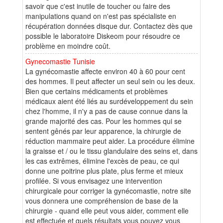
savoir que c'est inutile de toucher ou faire des
manipulations quand on n'est pas spécialiste en
récupération données disque dur. Contactez dès que
possible le laboratoire Diskeom pour résoudre ce
problème en moindre coût.
Gynecomastie Tunisie
La gynécomastie affecte environ 40 à 60 pour cent
des hommes. Il peut affecter un seul sein ou les deux.
Bien que certains médicaments et problèmes
médicaux aient été liés au surdéveloppement du sein
chez l'homme, il n'y a pas de cause connue dans la
grande majorité des cas. Pour les hommes qui se
sentent gênés par leur apparence, la chirurgie de
réduction mammaire peut aider. La procédure élimine
la graisse et / ou le tissu glandulaire des seins et, dans
les cas extrêmes, élimine l'excès de peau, ce qui
donne une poitrine plus plate, plus ferme et mieux
profilée. Si vous envisagez une intervention
chirurgicale pour corriger la gynécomastie, notre site
vous donnera une compréhension de base de la
chirurgie - quand elle peut vous aider, comment elle
est effectuée et quels résultats vous pouvez vous