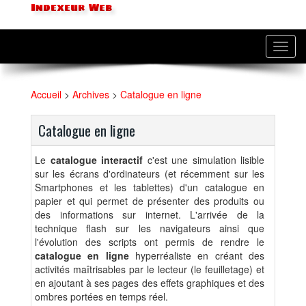
Indexeur Web
Toggl
navig
Accueil
>
Archives
>
Catalogue en ligne
Catalogue en ligne
Le
catalogue interactif
c'est une simulation lisible
sur les écrans d'ordinateurs (et récemment sur les
Smartphones et les tablettes) d'un catalogue en
papier et qui permet de présenter des produits ou
des informations sur internet. L'arrivée de la
technique flash sur les navigateurs ainsi que
l'évolution des scripts ont permis de rendre le
catalogue en ligne
hyperréaliste en créant des
activités maîtrisables par le lecteur (le feuilletage) et
en ajoutant à ses pages des effets graphiques et des
ombres portées en temps réel.