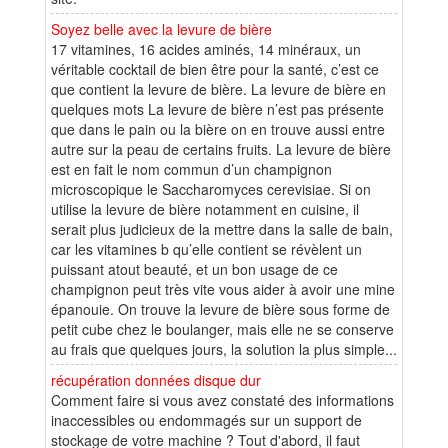
Soyez belle avec la levure de bière
17 vitamines, 16 acides aminés, 14 minéraux, un
véritable cocktail de bien être pour la santé, c’est ce
que contient la levure de bière. La levure de bière en
quelques mots La levure de bière n’est pas présente
que dans le pain ou la bière on en trouve aussi entre
autre sur la peau de certains fruits. La levure de bière
est en fait le nom commun d’un champignon
microscopique le Saccharomyces cerevisiae. Si on
utilise la levure de bière notamment en cuisine, il
serait plus judicieux de la mettre dans la salle de bain,
car les vitamines b qu’elle contient se révèlent un
puissant atout beauté, et un bon usage de ce
champignon peut très vite vous aider à avoir une mine
épanouie. On trouve la levure de bière sous forme de
petit cube chez le boulanger, mais elle ne se conserve
au frais que quelques jours, la solution la plus simple...
récupération données disque dur
Comment faire si vous avez constaté des informations
inaccessibles ou endommagés sur un support de
stockage de votre machine ? Tout d'abord, il faut