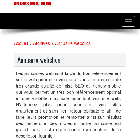
Indexeur Web
Toggl
navig
Accueil
>
Archives
>
Annuaire webclics
Annuaire webclics
Les annuaires web sont la clé du bon référencement
sur le web pour cela voici pour vous un annuaire de
très grande qualité optimisé SEO et friendly mobile
qui vous permet un très bon référencement optimal
et une visibilité maximale pour tout vos site web.
N'attendez plus pour soumettre vos sites
gratuitement et sans lien retour obligatoire afin de
faire leurs promotion et remonter ainsi sur résultat
des recherche des moteurs, notre annuaire est
gratuit mais il est exigent compte au contenu de la
description fournie.