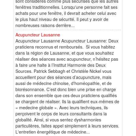
sont considérés comme plus sécurisés que les autres
fenêtres traditionnelles. Lorsqu'une personne fait ses
achats pour une fenêtre, il devrait acheter celui avec
le plus haut niveau de sécurité. Il peut y avoir de
nombreuses raisons derrière...
Acupuncteur Lausanne
Acupuncteur Lausanne Acupuncteur Lausanne: Deux
praticiens reconnus et remboursés. Si vous habitez
dans la région de Lausanne, et que vous souhaitez
réaliser des séances avec acupuncteur, n’hésitez pas
à faire une halte à l’Institut Harmonie des Deux
Sources. Patrick Sebbagh et Christèle Nickel vous
accueillent pour des séances d’acupuncture, mais
aussi de médecine chinoise, d'homéopathie, et de
biorésonnance. C’est donc bien une prise en charge
dans son ensemble que ces deux praticiens qualifiés
se chargent de réaliser. Ils la qualifient eux-mêmes de
« medecine globale ». Avec leurs techniques, ils
perçoivent le corps de leurs consultants dans la
globalité. Ainsi, si vous sentez dysharmonies
particulières, faites appel simplement à leurs services.
L'entretien énergétique de médecine...