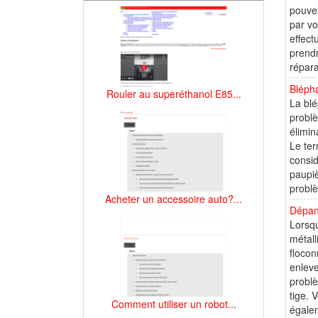
pouvez
par vo
effect
prendr
répara
Blépha
Rouler au superéthanol E85...
La blé
problè
élimin
Le ter
consid
paupiè
problè
Acheter un accessoire auto?...
Dépan
Lorsqu
métall
flocon
enleve
problè
tige. 
Comment utiliser un robot...
égalem