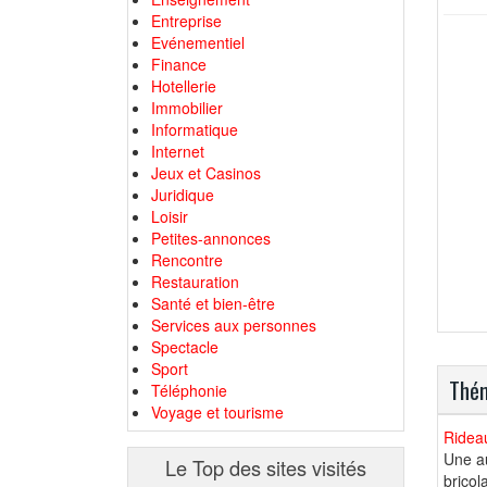
Entreprise
Evénementiel
Finance
Hotellerie
Immobilier
Informatique
Internet
Jeux et Casinos
Juridique
Loisir
Petites-annonces
Rencontre
Restauration
Santé et bien-être
Services aux personnes
Spectacle
Sport
Thém
Téléphonie
Voyage et tourisme
Rideau
Une au
Le Top des sites visités
bricol