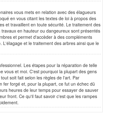
tenaires vous mets en relation avec des élagueurs
qué en vous citant les textes de loi à propos des
es et travaillent en toute sécurité. Le traitement des
s travaux en hauteur ou dangeureux sont présentés
 membres et permet d'accèder à des compléments
 L'élagage et le traitement des arbres ainsi que le
fessionnel. Les étapes pour la réparation de telle
e vous et moi. C'est pourquoi la plupart des gens
t soit fait selon les règles de l'art. Par
er forgé et, pour la plupart, ce fut un échec dû
sieurs heures de leur temps pour essayer de sauver
eur front. Ce qu'il faut savoir c'est que les rampes
apidement.