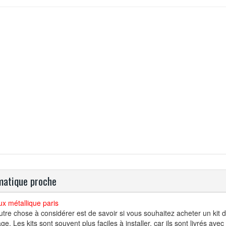
atique proche
x métallique paris
tre chose à considérer est de savoir si vous souhaitez acheter un kit 
age. Les kits sont souvent plus faciles à installer, car ils sont livrés a