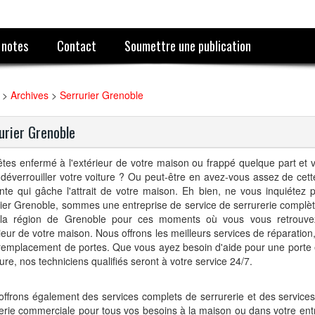
 notes
Contact
Soumettre une publication
>
Archives
>
Serrurier Grenoble
urier Grenoble
tes enfermé à l'extérieur de votre maison ou frappé quelque part et v
déverrouiller votre voiture ? Ou peut-être en avez-vous assez de cette
nte qui gâche l'attrait de votre maison. Eh bien, ne vous inquiétez 
ier Grenoble, sommes une entreprise de service de serrurerie complèt
 la région de Grenoble pour ces moments où vous vous retrouv
rieur de votre maison. Nous offrons les meilleurs services de réparation, 
remplacement de portes. Que vous ayez besoin d'aide pour une porte 
eure, nos techniciens qualifiés seront à votre service 24/7.
ffrons également des services complets de serrurerie et des service
erie commerciale pour tous vos besoins à la maison ou dans votre ent