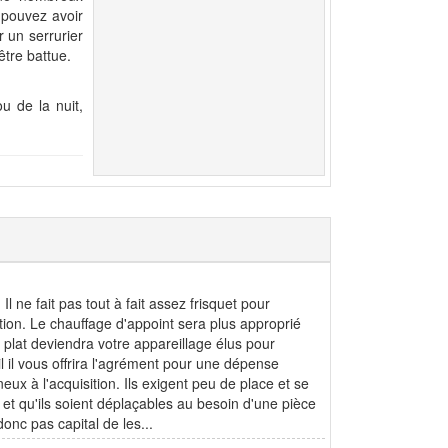
 pouvez avoir
r un serrurier
être battue.
u de la nuit,
l ne fait pas tout à fait assez frisquet pour
tion. Le chauffage d'appoint sera plus approprié
 plat deviendra votre appareillage élus pour
il il vous offrira l'agrément pour une dépense
ux à l'acquisition. Ils exigent peu de place et se
et qu'ils soient déplaçables au besoin d'une pièce
onc pas capital de les...