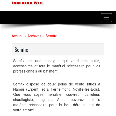
Indexeur Web
Toggl
navig
Accueil
>
Archives
>
Semfix
Semfix
Semfix est une enseigne qui vend des outils,
accessoires et tout le matériel nécéssaire pour les
professionnels du bâtiment.
Semfix dispose de deux poins de vente situés à
Namur (Erpent) et à Fernelmont (Noville-les-Bois).
Que vous soyez menuisier, couvreur, carreleur,
chauffagiste, maçon,... Vous trouverez tout le
matériel nécéssaire pour le bon déroulement de
votre activité.