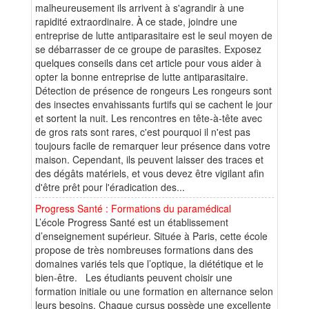
malheureusement ils arrivent à s'agrandir à une
rapidité extraordinaire. À ce stade, joindre une
entreprise de lutte antiparasitaire est le seul moyen de
se débarrasser de ce groupe de parasites. Exposez
quelques conseils dans cet article pour vous aider à
opter la bonne entreprise de lutte antiparasitaire.
Détection de présence de rongeurs Les rongeurs sont
des insectes envahissants furtifs qui se cachent le jour
et sortent la nuit. Les rencontres en tête-à-tête avec
de gros rats sont rares, c'est pourquoi il n'est pas
toujours facile de remarquer leur présence dans votre
maison. Cependant, ils peuvent laisser des traces et
des dégâts matériels, et vous devez être vigilant afin
d'être prêt pour l'éradication des...
Progress Santé : Formations du paramédical
L’école Progress Santé est un établissement
d’enseignement supérieur. Située à Paris, cette école
propose de très nombreuses formations dans des
domaines variés tels que l’optique, la diététique et le
bien-être. Les étudiants peuvent choisir une
formation initiale ou une formation en alternance selon
leurs besoins. Chaque cursus possède une excellente