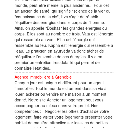
monde, peut-être même la plus ancienne... Pour cet
art ancien de santé, qui signifie "science de la vie" ou
"connaissance de la vie", il va s'agir de rétablir
l'équilibre des énergies dans le corps de l'homme.
Ainsi, on appelle "Doshas" les grandes énergies du
corps. Elles sont au nombre de trois. Vata est l'énergie
qui ressemble au vent. Pitta est l'énergie qui
ressemble au feu. Kapha est l'énergie qui ressemble à
l'eau. Le praticien en ayurvéda va donc tâcher de
rééquilibrer l'ensemble de ces énergies. Il y a en
premier un entretien très détaillé qui permet de
connaître l'état des...
Agence immobilière à Grenoble
Chaque jour est unique et différent pour un agent
immobilier. Tout le monde est amené dans sa vie à
louer, acheter ou vendre une maison à un moment
donné. Notre site Acheter un logement peut vous
accompagner au mieux dans votre projet. Nos
compétences : - Négocier les offres d'achat de votre
logement, faire visiter votre logements présenter votre
habitat de manière attractive sur les sites de petites