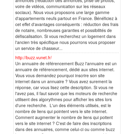
annonces (rédaction des annonces, prise de photos,
voire de vidéos, communication sur les réseaux
sociaux). Nous vous proposons une large gamme
d'appartements neufs partout en France. Bénéficiez à
cet effet d'avantages conséquents : réduction des frais
de notaire, nombreuses garanties et possibilités de
défiscalisation. Si vous recherchez un logement dans
l'ancien très spécifique nous pourrons vous proposer
un service de chasseur...
http://buzz.vunet.fr/
Un annuaire de référencement Buzz l'annuaire est un
annuaire de référencement, dédié aux sites internet.
Vous vous demandez pourquoi inscrire son site
internet dans un annuaire ? Vous avez surement la
réponse, car vous lisez cette description. Si vous ne
l'avez pas, il faut savoir que les moteurs de recherche
utilisent des algorythmes pour afficher les sites lors
d'une recherche. L'un des éléments utilisés, est le
nombre de liens qui pointent vers le site internet.
Comment augmenter le nombre de liens qui poitent
vers le site internet ? C'est de faire des inscriptions
dans des annuaires, comme celui-ci ou comme buzz