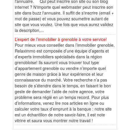
l'annuaire. Qui peut inscrire son site ou son blog
internet ? N'importe quel webmaster peut inscrire son
site dans buzz l'annuaire. Il suffit de s'inscrire (email +
mot de passe) et vous pouvez soumettre autant de
site que vous voulez. Une fois que vous aurez validez
la description,...
L’expert de l’immobilier à grenoble à votre service!
Pour mieux vous conseiller dans l’immobilier grenoble,
Relaximmo est composée d’une équipe d’agents et
d’experts immobiliers spécialisés dans la région
grenobloise! Ils sauront vous trouver tout type
d’appartement grenoble ou vendre n’importe quel
genre de maison grâce à leur expérience et leur
connaissance du marché. Votre recherche n’a pas
besoin de s’étendre dans le temps, en faisant le bon
geste de demander l’aide de notre agence, votre
problème sera réglé en un temps record. Pour plus
d’informations, venez lire nos articles en ligne ou
calculer votre taux d’emprunt à la banque : notre site
est un échantillon de notre savoir-faire, il est note
vitrine et saura vous montrer notre travail !