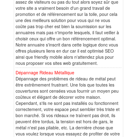
assez de visiteurs ou pas du tout alors soyez sûr que
votre site a vraiment besoin d'un grand travail de
promotion et de référencement sur la toile, pour cela
une des meilleurs solution pour vous qui ne vous
coûte pas trop cher est bien la soumission sur les
annuaires mais pas n'importe lesquels, il faut veiller à
choisir ceux qui offre un bon référencement optimal.
Notre annuaire s'inscrit dans cette logique donc vous
offres plusieurs liens en dur car il est optimisé SEO
ainsi que friendly mobile alors n'attendez plus pour
nous proposer vos sites web gratuitement.
Dépannage Rideau Métallique
Dépannage des problèmes de rideau de métal peut
être extrêmement frustrant. Une fois que toutes les
couvertures sont censées vous fournir un moyen peu
coûteux et élégant de décorer votre maison.
Cependant, s'ils ne sont pas installés ou fonctionnent
correctement, votre espace peut sembler très triste et
bon marché. Si vos rideaux ne traînent pas droit, ils
peuvent être tordus, la tension est hors de gars, le
métal n'est pas pliable, etc. La dernière chose que
vous voulez lorsque vous essayez de profiter de votre