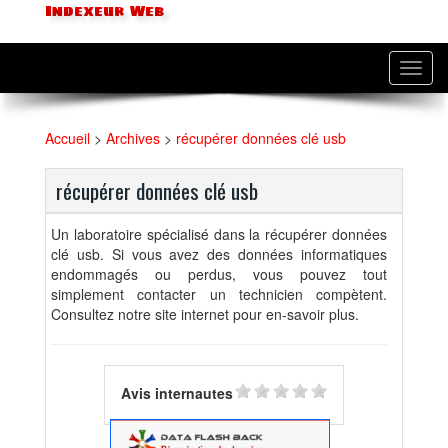
Indexeur Web
Toggl
navig
Accueil
>
Archives
>
récupérer données clé usb
récupérer données clé usb
Un laboratoire spécialisé dans la récupérer données
clé usb. Si vous avez des données informatiques
endommagés ou perdus, vous pouvez tout
simplement contacter un technicien compètent.
Consultez notre site internet pour en-savoir plus.
Avis internautes