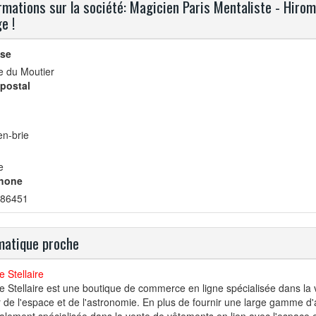
rmations sur la société: Magicien Paris Mentaliste - Hi
e !
se
e du Moutier
postal
en-brie
e
hone
86451
atique proche
 Stellaire
 Stellaire est une boutique de commerce en ligne spécialisée dans la 
 de l'espace et de l'astronomie. En plus de fournir une large gamme d'a