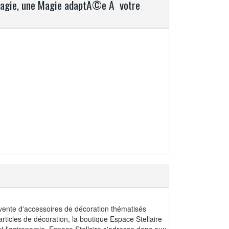
romagie, une Magie adaptÃ©e Ã votre
vente d'accessoires de décoration thématisés
rticles de décoration, la boutique Espace Stellaire