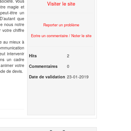
 société. Vous
Visiter le site
ntre magie et
 peut-être un
D’autant que
de nous notre
Reporter un problème
 votre chiffre
Ecrire un commentaire / Noter le site
te au mieux à
communication
ut intervenir
Hits
2
ans un cadre
 animer votre
Commentaires
0
nde de devis.
Date de validation
23-01-2019