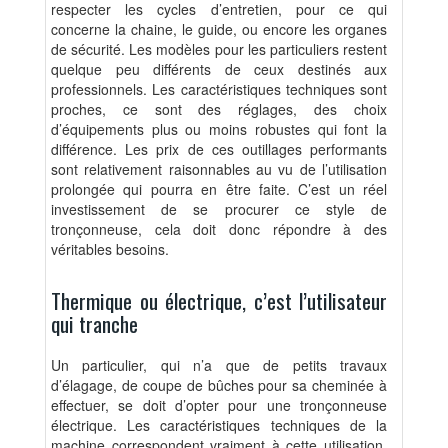
respecter les cycles d’entretien, pour ce qui
concerne la chaine, le guide, ou encore les organes
de sécurité. Les modèles pour les particuliers restent
quelque peu différents de ceux destinés aux
professionnels. Les caractéristiques techniques sont
proches, ce sont des réglages, des choix
d’équipements plus ou moins robustes qui font la
différence. Les prix de ces outillages performants
sont relativement raisonnables au vu de l’utilisation
prolongée qui pourra en être faite. C’est un réel
investissement de se procurer ce style de
tronçonneuse, cela doit donc répondre à des
véritables besoins.
Thermique ou électrique, c’est l’utilisateur
qui tranche
Un particulier, qui n’a que de petits travaux
d’élagage, de coupe de bûches pour sa cheminée à
effectuer, se doit d’opter pour une tronçonneuse
électrique. Les caractéristiques techniques de la
machine correspondent vraiment à cette utilisation.