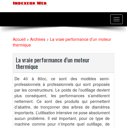
Indexeur Web
Toggl
navig
Accueil
>
Archives
>
La vraie performance d’un moteur
thermique
La vraie performance d’un moteur
thermique
De 40 à 80cc, ce sont des modèles semi-
professionnels à professionnels qui sont proposés
par les constructeurs. Le poids de l’outillage devient
plus conséquent, les performances s’améliorent
nettement. Ce sont des produits qui permettent
d’abattre, de tronçonner des arbres de diamètres
importants. L’utilisation intensive ne pose absolument
aucun problème. Il est important, pour ce type de
machine comme pour n’importe quel outillage, de