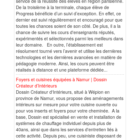
service de la réussite des élèves en région parisienne.
De la troisième à la terminale, chaque élève de
Progress bénéficie d’un suivi d’exception. En effet, ce
dernier est suivi régulièrement et encouragé pour que
toutes les chances soient de son côté. De plus, il a la
chance de suivre les cours d'enseignants réputés,
expérimentés et sélectionnés parmi les meilleurs dans
leur domaine. En outre, l’établissement est
résolument tourné vers l’avenir et utilise les dernières
technologies et les dernières avancées en matière de
pédagogie moderne. Ainsi, les cours peuvent être
réalisés à distance et une plateforme dédiée...
Foyers et cuisines équipées à Namur | Dossin
Créateur d’Intérieurs
Dossin Créateur d'Intérieurs, situé à Wépion en
province de Namur, vous propose des aménagements
intérieurs sur mesure pour votre cuisine ouverte ou
pour vos inserts et foyers pour votre cheminée. A la
base, Dossin est spécialisé en vente et installation de
systèmes de chauffage individuel depuis plus de
40ans, ainsi que dans les services d'entretien liés à
cette activité. Depuis peu, une cuisiniste disposant de