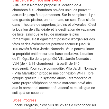
Villa Jardin Nomade propose la location de 4
chambres à 16 chambres privées uniques pouvant
accueillir jusqu'à 32 personnes. Sur le complexe, il y a
une grande piscine, un hammam, un spa. Tous situés
dans 1 hectare de superbes jardins et oliveraies. C'est
la location de villa idéale et la destination de vacances
de luxe, ainsi que le lieu de mariage le plus
romantique. Il est également possible d'organiser des
fêtes et des événements pouvant accueillir jusqu'à
100 invités à Villa Jardin Nomade. Vous pouvez louer
la propriété entière sur une base exclusive. Location
de l'intégralité de la propriété Villa Jardin Nomade : -
VJN (de 4 à 16 chambres) – à partir de 640
euros/nuit. Pour votre commodité, Villa Jardin Nomade
- Villa Marrakech propose une connexion Wi-Fi Fibre
optique gratuite, un système audio ultramoderne et
votre propre téléphone portable marocain privé afin
que le personnel attentionné, attentif et multilingue ne
soit qu'à un coup de...
Lycée Progress
L’école Progress, c’est plus de 25 ans d’expérience au