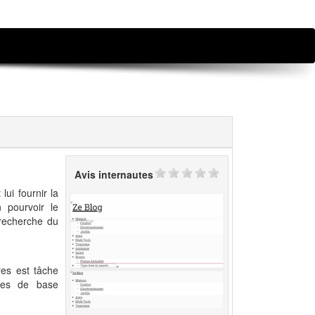
Avis internautes
lui fournir la
n pourvoir le
 recherche du
res est tâche
uses de base