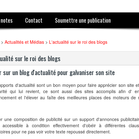
 notes
Contact
Soumettre une publication
>
Actualités et Médias
>
L'actualité sur le roi des blogs
tualité sur le roi des blogs
r sur un blog d'actualité pour galvaniser son site
pports d'actualité sont un bon moyen pour faire apprécier son site et 
arité qui lui revient, ce sont aussi des sites accomplis afin d' e
encement et l'élever au faîte des meilleures places des moteurs de
er une composition de publicité sur un support d'annonces publicitai
 accessible à condition effectivement d'obéir à différentes cla
toires pour ne pas voir votre texte repoussé directement.