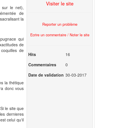
Visiter le site
 sur le net),
grémentée de
sacralisant la
Reporter un problème
Ecrire un commentaire / Noter le site
 pugnace qui
xactitudes de
coquilles de
Hits
16
Commentaires
0
Date de validation
30-03-2017
s la thétique
dra donc vous
Si le site que
 les dernieres
st celui qu'il