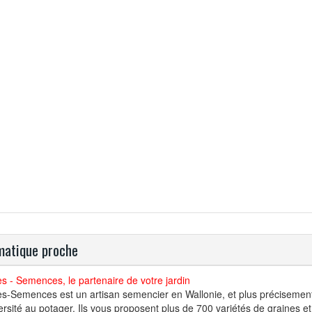
atique proche
s - Semences, le partenaire de votre jardin
es-Semences est un artisan semencier en Wallonie, et plus préciseme
ersité au potager. Ils vous proposent plus de 700 variétés de graines e