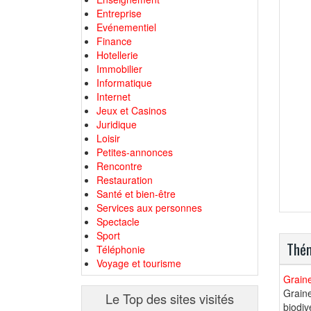
Entreprise
Evénementiel
Finance
Hotellerie
Immobilier
Informatique
Internet
Jeux et Casinos
Juridique
Loisir
Petites-annonces
Rencontre
Restauration
Santé et bien-être
Services aux personnes
Spectacle
Sport
Thém
Téléphonie
Voyage et tourisme
Graine
Grain
Le Top des sites visités
biodiv