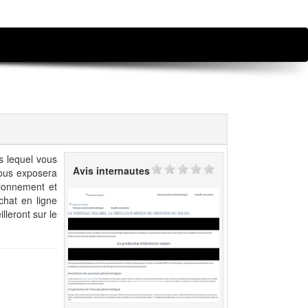
s lequel vous
Avis internautes
vous exposera
tionnement et
chat en ligne
lleront sur le