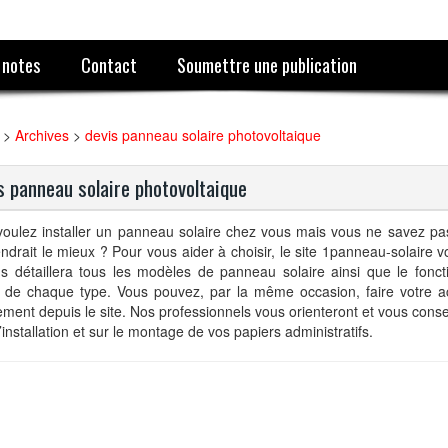
 notes
Contact
Soumettre une publication
>
Archives
>
devis panneau solaire photovoltaique
s panneau solaire photovoltaique
voulez installer un panneau solaire chez vous mais vous ne savez pa
ndrait le mieux ? Pour vous aider à choisir, le site 1panneau-solaire 
us détaillera tous les modèles de panneau solaire ainsi que le fonc
ité de chaque type. Vous pouvez, par la même occasion, faire votre a
ement depuis le site. Nos professionnels vous orienteront et vous consei
’installation et sur le montage de vos papiers administratifs.