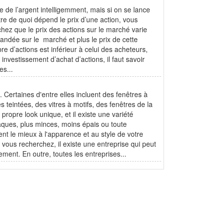
e de l’argent intelligemment, mais si on se lance
itre de quoi dépend le prix d’une action, vous
hez que le prix des actions sur le marché varie
andée sur le marché et plus le prix de cette
 d’actions est inférieur à celui des acheteurs,
investissement d’achat d’actions, il faut savoir
es...
. Certaines d'entre elles incluent des fenêtres à
 teintées, des vitres à motifs, des fenêtres de la
propre look unique, et il existe une variété
opaques, plus minces, moins épais ou toute
ent le mieux à l'apparence et au style de votre
 vous recherchez, il existe une entreprise qui peut
ement. En outre, toutes les entreprises...