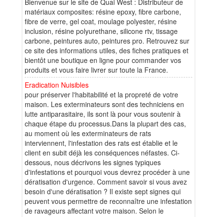
Bienvenue sur le site de Quai West : Distributeur de
matériaux composites: résine epoxy, fibre carbone,
fibre de verre, gel coat, moulage polyester, résine
inclusion, résine polyurethane, silicone rtv, tissage
carbone, peintures auto, peintures pro. Retrouvez sur
ce site des informations utiles, des fiches pratiques et
bientôt une boutique en ligne pour commander vos
produits et vous faire livrer sur toute la France.
Eradication Nuisibles
pour préserver l'habitabilité et la propreté de votre
maison. Les exterminateurs sont des techniciens en
lutte antiparasitaire, ils sont là pour vous soutenir à
chaque étape du processus.Dans la plupart des cas,
au moment où les exterminateurs de rats
interviennent, l'infestation des rats est établie et le
client en subit déjà les conséquences néfastes. Ci-
dessous, nous décrivons les signes typiques
d'infestations et pourquoi vous devrez procéder à une
dératisation d'urgence. Comment savoir si vous avez
besoin d'une dératisation ? Il existe sept signes qui
peuvent vous permettre de reconnaître une infestation
de ravageurs affectant votre maison. Selon le