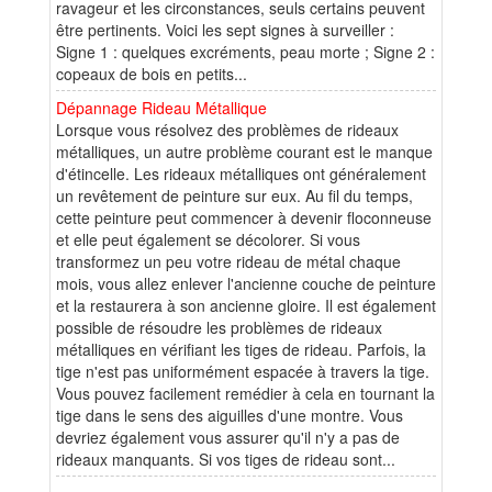
ravageur et les circonstances, seuls certains peuvent
être pertinents. Voici les sept signes à surveiller :
Signe 1 : quelques excréments, peau morte ; Signe 2 :
copeaux de bois en petits...
Dépannage Rideau Métallique
Lorsque vous résolvez des problèmes de rideaux
métalliques, un autre problème courant est le manque
d'étincelle. Les rideaux métalliques ont généralement
un revêtement de peinture sur eux. Au fil du temps,
cette peinture peut commencer à devenir floconneuse
et elle peut également se décolorer. Si vous
transformez un peu votre rideau de métal chaque
mois, vous allez enlever l'ancienne couche de peinture
et la restaurera à son ancienne gloire. Il est également
possible de résoudre les problèmes de rideaux
métalliques en vérifiant les tiges de rideau. Parfois, la
tige n'est pas uniformément espacée à travers la tige.
Vous pouvez facilement remédier à cela en tournant la
tige dans le sens des aiguilles d'une montre. Vous
devriez également vous assurer qu'il n'y a pas de
rideaux manquants. Si vos tiges de rideau sont...