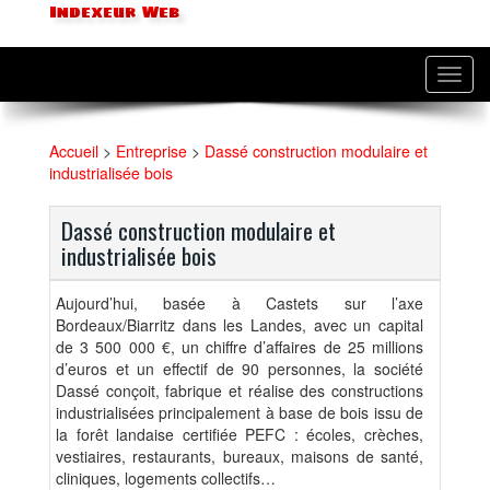
Indexeur Web
Toggl
navig
Accueil
>
Entreprise
>
Dassé construction modulaire et
industrialisée bois
Dassé construction modulaire et
industrialisée bois
Aujourd’hui, basée à Castets sur l’axe
Bordeaux/Biarritz dans les Landes, avec un capital
de 3 500 000 €, un chiffre d’affaires de 25 millions
d’euros et un effectif de 90 personnes, la société
Dassé conçoit, fabrique et réalise des constructions
industrialisées principalement à base de bois issu de
la forêt landaise certifiée PEFC : écoles, crèches,
vestiaires, restaurants, bureaux, maisons de santé,
cliniques, logements collectifs…