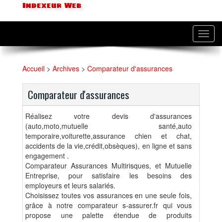
Indexeur Web
Toggl
navig
Accueil
>
Archives
>
Comparateur d'assurances
Comparateur d'assurances
Réalisez votre devis d'assurances
(auto,moto,mutuelle santé,auto
temporaire,voiturette,assurance chien et chat,
accidents de la vie,crédit,obsèques), en ligne et sans
engagement .
Comparateur Assurances Multirisques, et Mutuelle
Entreprise, pour satisfaire les besoins des
employeurs et leurs salariés.
Choisissez toutes vos assurances en une seule fois,
grâce à notre comparateur s-assurer.fr qui vous
propose une palette étendue de produits