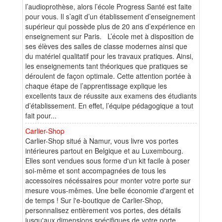
l’audioprothèse, alors l’école Progress Santé est faite
pour vous. Il s’agit d’un établissement d’enseignement
supérieur qui possède plus de 20 ans d’expérience en
enseignement sur Paris. L’école met à disposition de
ses élèves des salles de classe modernes ainsi que
du matériel qualitatif pour les travaux pratiques. Ainsi,
les enseignements tant théoriques que pratiques se
déroulent de façon optimale. Cette attention portée à
chaque étape de l’apprentissage explique les
excellents taux de réussite aux examens des étudiants
d’établissement. En effet, l’équipe pédagogique a tout
fait pour...
Carlier-Shop
Carlier-Shop situé à Namur, vous livre vos portes
intérieures partout en Belgique et au Luxembourg.
Elles sont vendues sous forme d'un kit facile à poser
soi-même et sont accompagnées de tous les
accessoires nécéssaires pour monter votre porte sur
mesure vous-mêmes. Une belle économie d'argent et
de temps ! Sur l'e-boutique de Carlier-Shop,
personnalisez entièrement vos portes, des détails
jusqu'aux dimensions spécifiques de votre porte