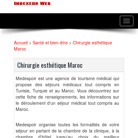
Indexeur Web
Toggl
navig
Accueil
>
Santé et bien-être
>
Chirurgie esthétique
Maroc
Chirurgie esthétique Maroc
Medespoir est une agence de tourisme médical qui
propose des séjours médicaux tout compris en
Tunisie, Turquie et au Maroc. Vous découvrirez sur
cette fiche de renseignements, les informations sur
le déroulement d'un séjour médical tout compris au
Maroc.
Medespoir organise toutes les formalités de votre
séjour en partant de la chambre de la clinique, à la
chambre d'hôtel jusqu'au choix du meilleur