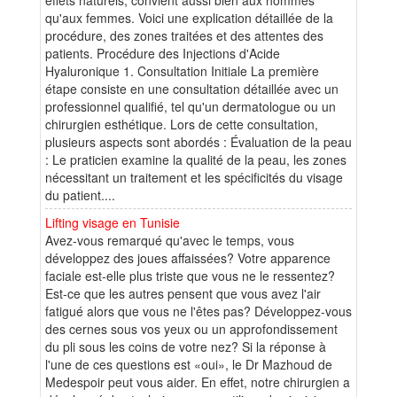
qu'aux femmes. Voici une explication détaillée de la
procédure, des zones traitées et des attentes des
patients. Procédure des Injections d'Acide
Hyaluronique 1. Consultation Initiale La première
étape consiste en une consultation détaillée avec un
professionnel qualifié, tel qu'un dermatologue ou un
chirurgien esthétique. Lors de cette consultation,
plusieurs aspects sont abordés : Évaluation de la peau
: Le praticien examine la qualité de la peau, les zones
nécessitant un traitement et les spécificités du visage
du patient....
Lifting visage en Tunisie
Avez-vous remarqué qu'avec le temps, vous
développez des joues affaissées? Votre apparence
faciale est-elle plus triste que vous ne le ressentez?
Est-ce que les autres pensent que vous avez l'air
fatigué alors que vous ne l'êtes pas? Développez-vous
des cernes sous vos yeux ou un approfondissement
du pli sous les coins de votre nez? Si la réponse à
l'une de ces questions est «oui», le Dr Mazhoud de
Medespoir peut vous aider. En effet, notre chirurgien a