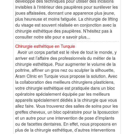
développé des techniques pour utiliser des incisions
invisibles à l'intérieur des paupières pour surélever les
joues affaissées, donnant une apparence plus jeune,
plus heureuse et moins fatiguée. La chirurgie de lifting
du visage est souvent réalisée en conjonction avec la
chirurgie esthétique des paupières. N’hésitez pas à
consulter notre site pour e savoir plus...
Chirurgie esthétique en Turquie
Avoir un corps parfait est le rêve de tout le monde, y
arriver est l’affaire des professionnels du métier de la
chirurgie esthétique. Pour augmenter le volume de la
poitrine, affiner un gros nez ou sculpter la silhouette,
Aram Clinic en Turquie vous propose la solution. Avec
la collaboration des meilleurs chirurgiens plasticiens,
votre chirurgie esthétique est pratiquée dans un bloc
opératoire spécialement équipée par les meilleurs
appareils spécialement dédiés à la chirurgie que vous
allez faire. Vous trouverez des salles de soins pour les
greffes cheveux, un bloc opératoire pour la liposuccion
et un autre pour une intervention de pose d’implants
ou de facettes dentaires. En effet, nous proposons en
plus de la chirurgie esthétique, d’autres interventions