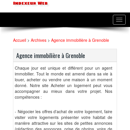
Indexeur Web
Toggl
navig
Accueil
>
Archives
>
Agence immobilière à Grenoble
Agence immobilière à Grenoble
Chaque jour est unique et différent pour un agent
immobilier. Tout le monde est amené dans sa vie à
louer, acheter ou vendre une maison à un moment
donné. Notre site Acheter un logement peut vous
accompagner au mieux dans votre projet. Nos
compétences :
- Négocier les offres d'achat de votre logement, faire
visiter votre logements présenter votre habitat de
manière attractive sur les sites de petites annonces
(rédaction des annonces, prise de photos, voire de