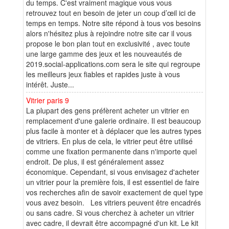
du temps. C'est vraiment magique vous vous
retrouvez tout en besoin de jeter un coup d’œil ici de
temps en temps. Notre site répond à tous vos besoins
alors n'hésitez plus à rejoindre notre site car il vous
propose le bon plan tout en exclusivité , avec toute
une large gamme des jeux et les nouveautés de
2019.social-applications.com sera le site qui regroupe
les meilleurs jeux fiables et rapides juste à vous
intérêt. Juste...
Vitrier paris 9
La plupart des gens préfèrent acheter un vitrier en
remplacement d'une galerie ordinaire. Il est beaucoup
plus facile à monter et à déplacer que les autres types
de vitriers. En plus de cela, le vitrier peut être utilisé
comme une fixation permanente dans n'importe quel
endroit. De plus, il est généralement assez
économique. Cependant, si vous envisagez d'acheter
un vitrier pour la première fois, il est essentiel de faire
vos recherches afin de savoir exactement de quel type
vous avez besoin. Les vitriers peuvent être encadrés
ou sans cadre. Si vous cherchez à acheter un vitrier
avec cadre, il devrait être accompagné d'un kit. Le kit