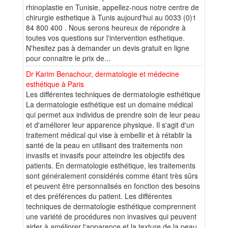
rhinoplastie en Tunisie, appellez-nous notre centre de
chirurgie esthetique à Tunis aujourd'hui au 0033 (0)1
84 800 400 . Nous serons heureux de répondre à
toutes vos questions sur l'intervention esthetique.
N'hesitez pas à demander un devis gratuit en ligne
pour connaitre le prix de...
Dr Karim Benachour, dermatologie et médecine
esthétique à Paris
Les différentes techniques de dermatologie esthétique
La dermatologie esthétique est un domaine médical
qui permet aux individus de prendre soin de leur peau
et d'améliorer leur apparence physique. Il s'agit d'un
traitement médical qui vise à embellir et à rétablir la
santé de la peau en utilisant des traitements non
invasifs et invasifs pour atteindre les objectifs des
patients. En dermatologie esthétique, les traitements
sont généralement considérés comme étant très sûrs
et peuvent être personnalisés en fonction des besoins
et des préférences du patient. Les différentes
techniques de dermatologie esthétique comprennent
une variété de procédures non invasives qui peuvent
aider à améliorer l'apparence et la texture de la peau.