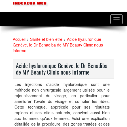
Indexeur Web
Toggl
navig
Accueil
>
Santé et bien-être
>
Acide hyaluronique
Genève, le Dr Benadiba de MY Beauty Clinic nous
informe
Acide hyaluronique Genève, le Dr Benadiba
de MY Beauty Clinic nous informe
Les injections d'acide hyaluronique sont une
méthode non chirurgicale largement utilisée pour le
rajeunissement du visage, en particulier pour
améliorer l'ovale du visage et combler les rides.
Cette technique, appréciée pour ses résultats
rapides et ses effets naturels, convient aussi bien
aux hommes qu'aux femmes. Voici une explication
détaillée de la procédure, des zones traitées et des