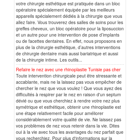
votre chirurgie esthétique est pratiquée dans un bloc
opératoire spécialement équipée par les meilleurs
appareils spécialement dédiés à la chirurgie que vous
allez faire. Vous trouverez des salles de soins pour les
greffes cheveux, un bloc opératoire pour la liposuccion
et un autre pour une intervention de pose d’implants
ou de facettes dentaires. En effet, nous proposons en
plus de la chirurgie esthétique, d’autres interventions
de chirurgie dentaire mais aussi bariatrique et aussi
de la chirurgie intime. Les outils...
Refaire le nez avec une rhinoplastie Tunisie pas cher
Toute intervention chirurgicale peut être stressante et
accablante, mais ne la laissez pas vous empêcher de
chercher le nez que vous voulez ! Que vous ayez des
difficultés à respirer par le nez en raison d'un septum
dévié ou que vous cherchiez à rendre votre nez plus
symétrique et esthétique, obtenir une rhinoplastie est
une étape relativement facile pour améliorer
considérablement votre qualité de vie. Ne laissez pas
vos problèmes de nez vous retenir dans la vie. Dites
oui à la vie avec tous les avantages du nez parfait que
vous recherchiez. Pour plus d'informations sur la