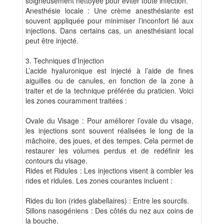
soigneusement nettoyée pour éviter toute infection.
Anesthésie locale : Une crème anesthésiante est
souvent appliquée pour minimiser l’inconfort lié aux
injections. Dans certains cas, un anesthésiant local
peut être injecté.
3. Techniques d’Injection
L’acide hyaluronique est injecté à l’aide de fines
aiguilles ou de canules, en fonction de la zone à
traiter et de la technique préférée du praticien. Voici
les zones couramment traitées :
Ovale du Visage : Pour améliorer l’ovale du visage,
les injections sont souvent réalisées le long de la
mâchoire, des joues, et des tempes. Cela permet de
restaurer les volumes perdus et de redéfinir les
contours du visage.
Rides et Ridules : Les injections visent à combler les
rides et ridules. Les zones courantes incluent :
Rides du lion (rides glabellaires) : Entre les sourcils.
Sillons nasogéniens : Des côtés du nez aux coins de
la bouche.