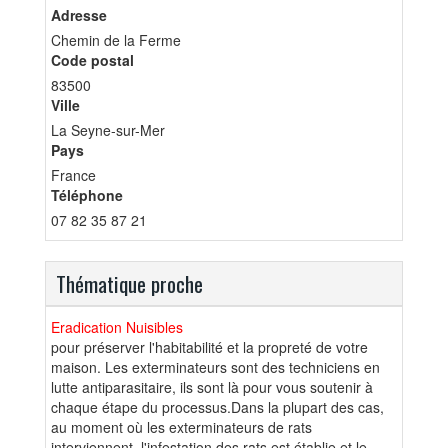
Adresse
Chemin de la Ferme
Code postal
83500
Ville
La Seyne-sur-Mer
Pays
France
Téléphone
07 82 35 87 21
Thématique proche
Eradication Nuisibles
pour préserver l'habitabilité et la propreté de votre
maison. Les exterminateurs sont des techniciens en
lutte antiparasitaire, ils sont là pour vous soutenir à
chaque étape du processus.Dans la plupart des cas,
au moment où les exterminateurs de rats
interviennent, l'infestation des rats est établie et le