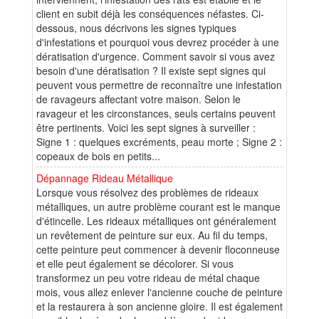
client en subit déjà les conséquences néfastes. Ci-
dessous, nous décrivons les signes typiques
d'infestations et pourquoi vous devrez procéder à une
dératisation d'urgence. Comment savoir si vous avez
besoin d'une dératisation ? Il existe sept signes qui
peuvent vous permettre de reconnaître une infestation
de ravageurs affectant votre maison. Selon le
ravageur et les circonstances, seuls certains peuvent
être pertinents. Voici les sept signes à surveiller :
Signe 1 : quelques excréments, peau morte ; Signe 2 :
copeaux de bois en petits...
Dépannage Rideau Métallique
Lorsque vous résolvez des problèmes de rideaux
métalliques, un autre problème courant est le manque
d'étincelle. Les rideaux métalliques ont généralement
un revêtement de peinture sur eux. Au fil du temps,
cette peinture peut commencer à devenir floconneuse
et elle peut également se décolorer. Si vous
transformez un peu votre rideau de métal chaque
mois, vous allez enlever l'ancienne couche de peinture
et la restaurera à son ancienne gloire. Il est également