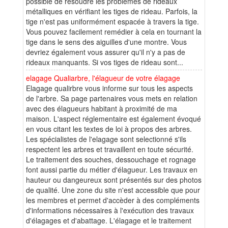
possible de résoudre les problèmes de rideaux
métalliques en vérifiant les tiges de rideau. Parfois, la
tige n'est pas uniformément espacée à travers la tige.
Vous pouvez facilement remédier à cela en tournant la
tige dans le sens des aiguilles d'une montre. Vous
devriez également vous assurer qu'il n'y a pas de
rideaux manquants. Si vos tiges de rideau sont...
elagage Qualiarbre, l'élagueur de votre élagage
Elagage qualirbre vous informe sur tous les aspects
de l'arbre. Sa page partenaires vous mets en relation
avec des élagueurs habitant à proximité de ma
maison. L'aspect réglementaire est également évoqué
en vous citant les textes de loi à propos des arbres.
Les spécialistes de l'elagage sont selectionné s'ils
respectent les arbres et travaillent en toute sécurité.
Le traitement des souches, dessouchage et rognage
font aussi partie du métier d'élagueur. Les travaux en
hauteur ou dangeureux sont présentés sur des photos
de qualité. Une zone du site n'est accessible que pour
les membres et permet d'accèder à des compléments
d'informations nécessaires à l'exécution des travaux
d'élagages et d'abattage. L'élagage et le traitement