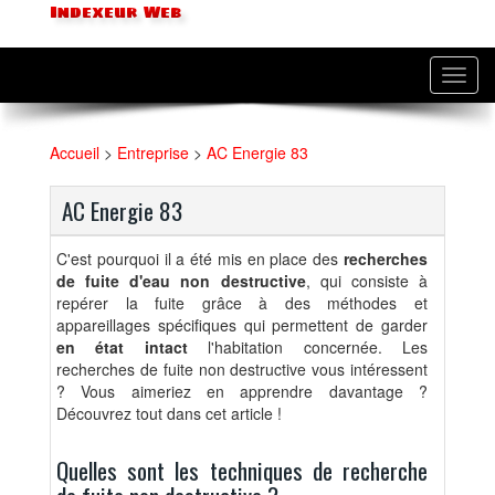
Indexeur Web
Toggl
navig
Accueil
>
Entreprise
>
AC Energie 83
AC Energie 83
C'est pourquoi il a été mis en place des
recherches
de fuite d'eau non destructive
, qui consiste à
repérer la fuite grâce à des méthodes et
appareillages spécifiques qui permettent de garder
en état intact
l'habitation concernée. Les
recherches de fuite non destructive vous intéressent
? Vous aimeriez en apprendre davantage ?
Découvrez tout dans cet article !
Quelles sont les techniques de recherche