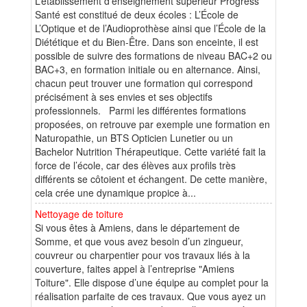
L’établissement d’enseignement supérieur Progress
Santé est constitué de deux écoles : L’École de
L’Optique et de l’Audioprothèse ainsi que l’École de la
Diététique et du Bien-Être. Dans son enceinte, il est
possible de suivre des formations de niveau BAC+2 ou
BAC+3, en formation initiale ou en alternance. Ainsi,
chacun peut trouver une formation qui correspond
précisément à ses envies et ses objectifs
professionnels. Parmi les différentes formations
proposées, on retrouve par exemple une formation en
Naturopathie, un BTS Opticien Lunetier ou un
Bachelor Nutrition Thérapeutique. Cette variété fait la
force de l’école, car des élèves aux profils très
différents se côtoient et échangent. De cette manière,
cela crée une dynamique propice à...
Nettoyage de toiture
Si vous êtes à Amiens, dans le département de
Somme, et que vous avez besoin d’un zingueur,
couvreur ou charpentier pour vos travaux liés à la
couverture, faites appel à l’entreprise "Amiens
Toiture". Elle dispose d’une équipe au complet pour la
réalisation parfaite de ces travaux. Que vous ayez un