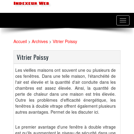
Indexeur Web
Toggl
navig
Accueil
>
Archives
>
Vitrier Poissy
Vitrier Poissy
Les vieilles maisons ont souvent une ou plusieurs de
ces fenêtres. Dans une telle maison, l'étanchéité de
l'air est élevée et la quantité d'air conduite dans les
chambres est assez élevée. Ainsi, la quantité de
perte de chaleur dans une maison est très élevée.
Outre les problèmes d'efficacité énergétique, les
fenêtres à double vitrage offrent également plusieurs
autres avantages. Permet de les discuter ici.
Le premier avantage d'une fenêtre à double vitrage
est qu'ils augmentent le niveau de sécurité dans une