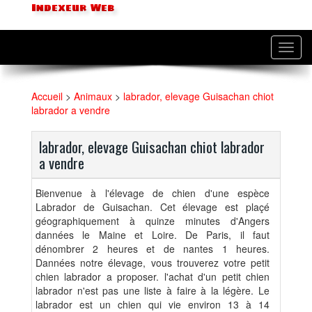
Indexeur Web
Toggl
navig
Accueil
>
Animaux
>
labrador, elevage Guisachan chiot
labrador a vendre
labrador, elevage Guisachan chiot labrador
a vendre
Bienvenue à l'élevage de chien d'une espèce
Labrador de Guisachan. Cet élevage est plaçé
géographiquement à quinze minutes d'Angers
dannées le Maine et Loire. De Paris, il faut
dénombrer 2 heures et de nantes 1 heures.
Dannées notre élevage, vous trouverez votre petit
chien labrador a proposer. l'achat d'un petit chien
labrador n'est pas une liste à faire à la légère. Le
labrador est un chien qui vie environ 13 à 14