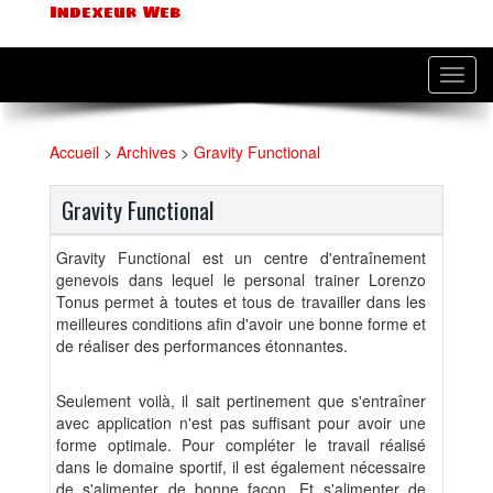
Indexeur Web
Toggl
navig
Accueil
>
Archives
>
Gravity Functional
Gravity Functional
Gravity Functional est un centre d'entraînement
genevois dans lequel le personal trainer Lorenzo
Tonus permet à toutes et tous de travailler dans les
meilleures conditions afin d'avoir une bonne forme et
de réaliser des performances étonnantes.
Seulement voilà, il sait pertinement que s'entraîner
avec application n'est pas suffisant pour avoir une
forme optimale. Pour compléter le travail réalisé
dans le domaine sportif, il est également nécessaire
de s'alimenter de bonne façon. Et s'alimenter de