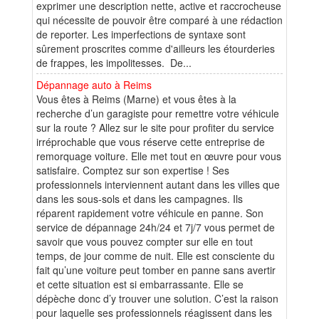
exprimer une description nette, active et raccrocheuse
qui nécessite de pouvoir être comparé à une rédaction
de reporter. Les imperfections de syntaxe sont
sûrement proscrites comme d'ailleurs les étourderies
de frappes, les impolitesses. De...
Dépannage auto à Reims
Vous êtes à Reims (Marne) et vous êtes à la
recherche d’un garagiste pour remettre votre véhicule
sur la route ? Allez sur le site pour profiter du service
irréprochable que vous réserve cette entreprise de
remorquage voiture. Elle met tout en œuvre pour vous
satisfaire. Comptez sur son expertise ! Ses
professionnels interviennent autant dans les villes que
dans les sous-sols et dans les campagnes. Ils
réparent rapidement votre véhicule en panne. Son
service de dépannage 24h/24 et 7j/7 vous permet de
savoir que vous pouvez compter sur elle en tout
temps, de jour comme de nuit. Elle est consciente du
fait qu’une voiture peut tomber en panne sans avertir
et cette situation est si embarrassante. Elle se
dépèche donc d’y trouver une solution. C’est la raison
pour laquelle ses professionnels réagissent dans les