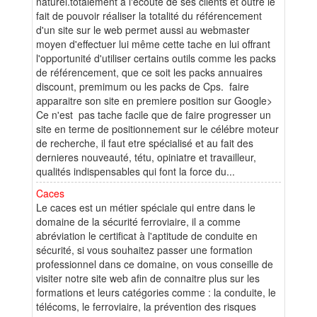
naturel.totalement a l'écoute de ses clients et outre le
fait de pouvoir réaliser la totalité du référencement
d'un site sur le web permet aussi au webmaster
moyen d'effectuer lui même cette tache en lui offrant
l'opportunité d'utiliser certains outils comme les packs
de référencement, que ce soit les packs annuaires
discount, premimum ou les packs de Cps. faire
apparaitre son site en premiere position sur Google>
Ce n'est pas tache facile que de faire progresser un
site en terme de positionnement sur le célébre moteur
de recherche, il faut etre spécialisé et au fait des
dernieres nouveauté, tétu, opiniatre et travailleur,
qualités indispensables qui font la force du...
Caces
Le caces est un métier spéciale qui entre dans le
domaine de la sécurité ferroviaire, il a comme
abréviation le certificat à l'aptitude de conduite en
sécurité, si vous souhaitez passer une formation
professionnel dans ce domaine, on vous conseille de
visiter notre site web afin de connaitre plus sur les
formations et leurs catégories comme : la conduite, le
télécoms, le ferroviaire, la prévention des risques