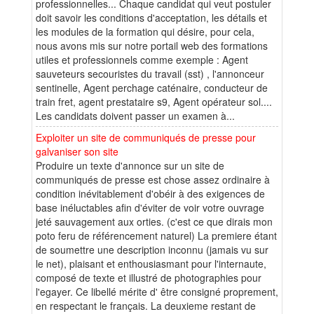
professionnelles... Chaque candidat qui veut postuler
doit savoir les conditions d'acceptation, les détails et
les modules de la formation qui désire, pour cela,
nous avons mis sur notre portail web des formations
utiles et professionnels comme exemple : Agent
sauveteurs secouristes du travail (sst) , l'annonceur
sentinelle, Agent perchage caténaire, conducteur de
train fret, agent prestataire s9, Agent opérateur sol....
Les candidats doivent passer un examen à...
Exploiter un site de communiqués de presse pour
galvaniser son site
Produire un texte d'annonce sur un site de
communiqués de presse est chose assez ordinaire à
condition inévitablement d'obéir à des exigences de
base inéluctables afin d'éviter de voir votre ouvrage
jeté sauvagement aux orties. (c'est ce que dirais mon
poto feru de référencement naturel) La premiere étant
de soumettre une description inconnu (jamais vu sur
le net), plaisant et enthousiasmant pour l'internaute,
composé de texte et illustré de photographies pour
l'egayer. Ce libellé mérite d' être consigné proprement,
en respectant le français. La deuxieme restant de